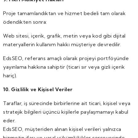
Proje tamamlandıktan ve hizmet bedeli tam olarak
ödendikten sonra:
Web sitesi, içerik, grafik, metin veya kod gibi dijital
materyallerin kullanım hakkı müşteriye devredilir.
EdsSEO, referans amaçlı olarak projeyi portföyünde
yayınlama hakkına sahiptir (ticari sır veya gizli içerik
hariç).
10. Gizlilik ve Kişisel Veriler
Taraflar, iş sürecinde birbirlerine ait ticari, kişisel veya
stratejik bilgileri üçüncü kişilerle paylaşmamayı kabul
eder.
EdsSEO, müşteriden alınan kişisel verileri yalnızca
hizmetin ifası ve yasal yükümlülükler çerçevesinde