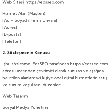
Web Sitesi: https://edsseo.com
Hizmet Alan (Müşteri):
[Ad – Soyad / Firma Unvanı]
[Adres]
[E-posta]
[Telefon]
2. Sözleşmenin Konusu
İşbu sözleşme, EdsSEO tarafından https://edsseo.com
adresi üzerinden çevrimiçi olarak sunulan ve aşağıda
belirtilen alanlardaki kişiye özel dijital hizmetlerin satış
ve sunum koşullarını düzenler:
Web Tasarım
Sosyal Medya Yönetimi