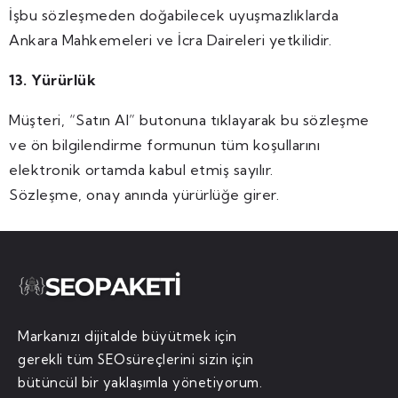
İşbu sözleşmeden doğabilecek uyuşmazlıklarda
Ankara Mahkemeleri ve İcra Daireleri yetkilidir.
13. Yürürlük
Müşteri, “Satın Al” butonuna tıklayarak bu sözleşme
ve ön bilgilendirme formunun tüm koşullarını
elektronik ortamda kabul etmiş sayılır.
Sözleşme, onay anında yürürlüğe girer.
Markanızı dijitalde büyütmek için
gerekli tüm SEOsüreçlerini sizin için
bütüncül bir yaklaşımla yönetiyorum.