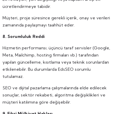
ücretlendirmeye tabidir.
Müşteri, proje süresince gerekli içerik, onay ve verileri
zamanında paylaşmayı taahhüt eder.
8. Sorumluluk Reddi
Hizmetin performansı; üçüncü taraf servisler (Google,
Meta, Mailchimp, hosting firmaları vb.) tarafından
yapılan güncelleme, kısıtlama veya teknik sorunlardan
etkilenebilir. Bu durumlarda EdsSEO sorumlu
tutulamaz.
SEO ve dijital pazarlama çalışmalarında elde edilecek
sonuçlar, sektör rekabeti, algoritma değişiklikleri ve
müşteri katılımına göre değişebilir.
9. Fikri Mülkiyet Hakları