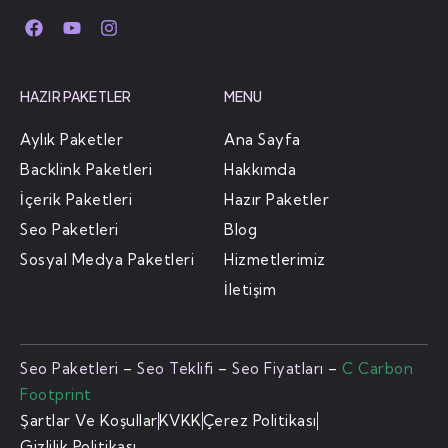
HAZIR PAKETLER
MENU
Aylık Paketler
Ana Sayfa
Backlink Paketleri
Hakkımda
İçerik Paketleri
Hazır Paketler
Seo Paketleri
Blog
Sosyal Medya Paketleri
Hizmetlerimiz
İletişim
Seo Paketleri
–
Seo Teklifi
–
Seo Fiyatları
–
C Carbon
Footprint
Şartlar Ve Koşullar
KVKK
Çerez Politikası
Gizlilik Politikası