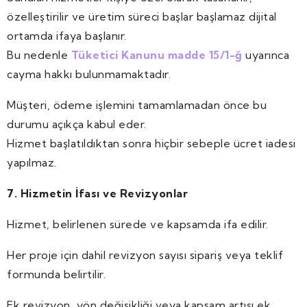
özelleştirilir ve üretim süreci başlar başlamaz dijital
ortamda ifaya başlanır.
Bu nedenle
Tüketici Kanunu madde 15/1-ğ
uyarınca
cayma hakkı bulunmamaktadır.
Müşteri, ödeme işlemini tamamlamadan önce bu
durumu açıkça kabul eder.
Hizmet başlatıldıktan sonra hiçbir sebeple ücret iadesi
yapılmaz.
7. Hizmetin İfası ve Revizyonlar
Hizmet, belirlenen sürede ve kapsamda ifa edilir.
Her proje için dahil revizyon sayısı sipariş veya teklif
formunda belirtilir.
Ek revizyon, yön değişikliği veya kapsam artışı ek