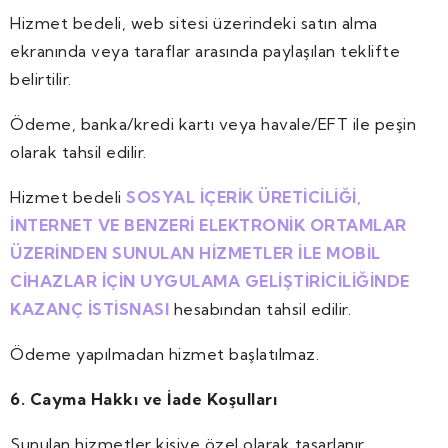
Hizmet bedeli, web sitesi üzerindeki satın alma
ekranında veya taraflar arasında paylaşılan teklifte
belirtilir.
Ödeme, banka/kredi kartı veya havale/EFT ile peşin
olarak tahsil edilir.
Hizmet bedeli
SOSYAL İÇERİK ÜRETİCİLİĞİ,
İNTERNET VE BENZERİ ELEKTRONİK ORTAMLAR
ÜZERİNDEN SUNULAN HİZMETLER İLE MOBİL
CİHAZLAR İÇİN UYGULAMA GELİŞTİRİCİLİĞİNDE
KAZANÇ İSTİSNASI
hesabından tahsil edilir.
Ödeme yapılmadan hizmet başlatılmaz.
6. Cayma Hakkı ve İade Koşulları
Sunulan hizmetler kişiye özel olarak tasarlanır,