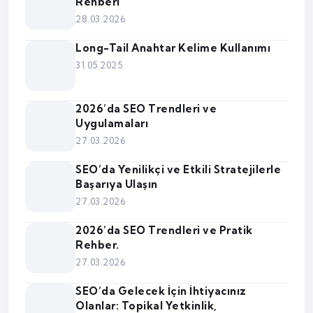
Rehberi
28.03.2026
Long-Tail Anahtar Kelime Kullanımı
31.05.2025
2026’da SEO Trendleri ve
Uygulamaları
27.03.2026
SEO’da Yenilikçi ve Etkili Stratejilerle
Başarıya Ulaşın
27.03.2026
2026’da SEO Trendleri ve Pratik
Rehber.
27.03.2026
SEO’da Gelecek İçin İhtiyacınız
Olanlar: Topikal Yetkinlik,