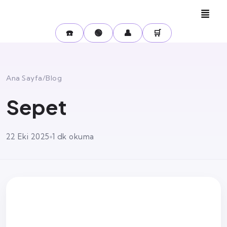
☎️
🟢
👤
🛒
Ana Sayfa
/
Blog
Sepet
22 Eki 2025
1 dk okuma