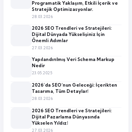
Programatik Yaklaşım, Etkili İçerik ve
Stratejik Optimizasyonlar.
28.03.2026
2026 SEO Trendleri ve Stratejileri:
Dijital Dünyada Yükselişiniz İçin
Önemli Adımlar
27.03.2026
Yapılandırılmış Veri Schema Markup
Nedir
23.05.2025
2026’da SEO’nun Geleceği: İçerikten
Tasarıma, Tüm Detaylar!
28.03.2026
2026 SEO Trendleri ve Stratejileri:
Dijital Pazarlama Dünyasında
Yükselen Yıldız!
27.03.2026