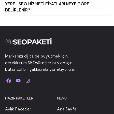
YEREL SEO HIZMETI FIYATLARI NEYE GÖRE
BELIRLENIR?
Markanızı dijitalde büyütmek için
gerekli tüm SEOsüreçlerini sizin için
bütüncül bir yaklaşımla yönetiyorum.
HAZIR PAKETLER
MENU
Aylık Paketler
Ana Sayfa