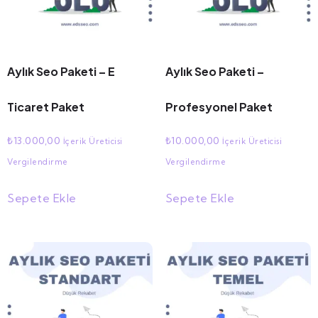
Aylık Seo Paketi – E
Aylık Seo Paketi –
Ticaret Paket
Profesyonel Paket
₺
13.000,00
₺
10.000,00
İçerik Üreticisi
İçerik Üreticisi
Vergilendirme
Vergilendirme
Sepete Ekle
Sepete Ekle