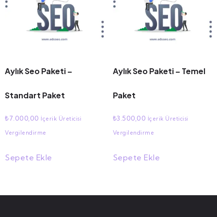
Aylık Seo Paketi –
Aylık Seo Paketi – Temel
Standart Paket
Paket
₺
7.000,00
₺
3.500,00
İçerik Üreticisi
İçerik Üreticisi
Vergilendirme
Vergilendirme
Sepete Ekle
Sepete Ekle