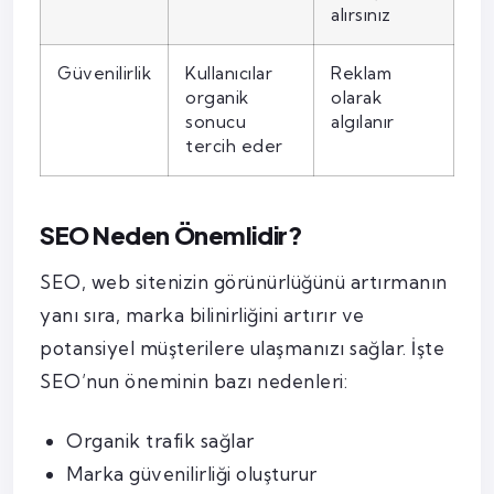
alırsınız
Güvenilirlik
Kullanıcılar
Reklam
organik
olarak
sonucu
algılanır
tercih eder
SEO Neden Önemlidir?
SEO, web sitenizin görünürlüğünü artırmanın
yanı sıra, marka bilinirliğini artırır ve
potansiyel müşterilere ulaşmanızı sağlar. İşte
SEO’nun öneminin bazı nedenleri:
Organik trafik sağlar
Marka güvenilirliği oluşturur