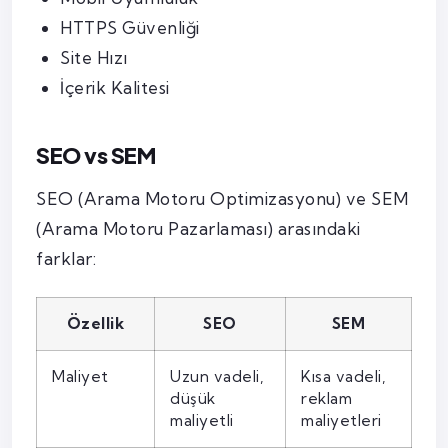
HTTPS Güvenliği
Site Hızı
İçerik Kalitesi
SEO vs SEM
SEO (Arama Motoru Optimizasyonu) ve SEM
(Arama Motoru Pazarlaması) arasındaki
farklar:
Özellik
SEO
SEM
Maliyet
Uzun vadeli,
Kısa vadeli,
düşük
reklam
maliyetli
maliyetleri