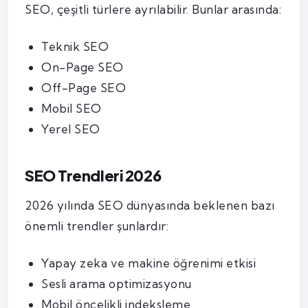
SEO, çeşitli türlere ayrılabilir. Bunlar arasında:
Teknik SEO
On-Page SEO
Off-Page SEO
Mobil SEO
Yerel SEO
SEO Trendleri 2026
2026 yılında SEO dünyasında beklenen bazı
önemli trendler şunlardır:
Yapay zeka ve makine öğrenimi etkisi
Sesli arama optimizasyonu
Mobil öncelikli indeksleme