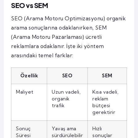
SEO vs SEM
SEO (Arama Motoru Optimizasyonu) organik
arama sonuçlarına odaklanırken, SEM
(Arama Motoru Pazarlaması) ücretli
reklamlara odaklanır. İşte iki yöntem
arasındaki temel farklar:
Özellik
SEO
SEM
Maliyet
Uzun vadeli,
Kısa vadeli,
organik
reklam
trafik
bütçesi
gerektirir
Sonuç
Yavaş ama
Hızlı
Süresi
sürdürülebilir
sonuçlar