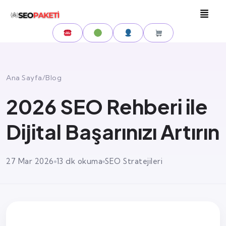
Ana Sayfa
/
Blog
2026 SEO Rehberi ile
Dijital Başarınızı Artırın
27 Mar 2026
13 dk okuma
SEO Stratejileri