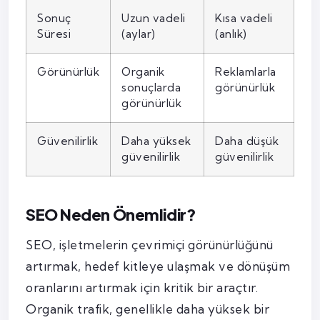
Sonuç
Uzun vadeli
Kısa vadeli
Süresi
(aylar)
(anlık)
Görünürlük
Organik
Reklamlarla
sonuçlarda
görünürlük
görünürlük
Güvenilirlik
Daha yüksek
Daha düşük
güvenilirlik
güvenilirlik
SEO Neden Önemlidir?
SEO, işletmelerin çevrimiçi görünürlüğünü
artırmak, hedef kitleye ulaşmak ve dönüşüm
oranlarını artırmak için kritik bir araçtır.
Organik trafik, genellikle daha yüksek bir