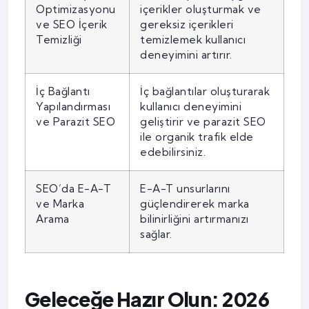
Optimizasyonu
içerikler oluşturmak ve
ve SEO İçerik
gereksiz içerikleri
Temizliği
temizlemek kullanıcı
deneyimini artırır.
İç Bağlantı
İç bağlantılar oluşturarak
Yapılandırması
kullanıcı deneyimini
ve Parazit SEO
geliştirir ve parazit SEO
ile organik trafik elde
edebilirsiniz.
SEO’da E-A-T
E-A-T unsurlarını
ve Marka
güçlendirerek marka
Arama
bilinirliğini artırmanızı
sağlar.
Geleceğe Hazır Olun: 2026