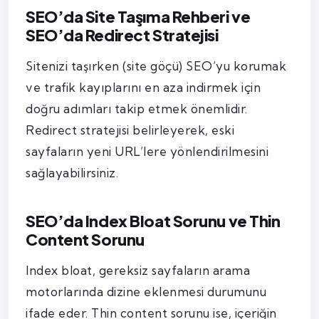
SEO’da Site Taşıma Rehberi ve
SEO’da Redirect Stratejisi
Sitenizi taşırken (site göçü) SEO’yu korumak
ve trafik kayıplarını en aza indirmek için
doğru adımları takip etmek önemlidir.
Redirect stratejisi belirleyerek, eski
sayfaların yeni URL’lere yönlendirilmesini
sağlayabilirsiniz.
SEO’da Index Bloat Sorunu ve Thin
Content Sorunu
Index bloat, gereksiz sayfaların arama
motorlarında dizine eklenmesi durumunu
ifade eder. Thin content sorunu ise, içeriğin