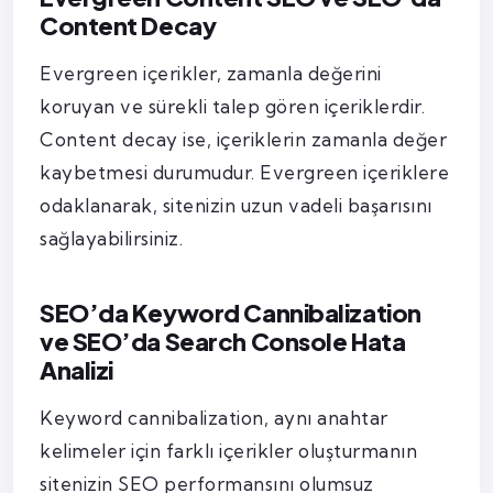
Content Decay
Evergreen içerikler, zamanla değerini
koruyan ve sürekli talep gören içeriklerdir.
Content decay ise, içeriklerin zamanla değer
kaybetmesi durumudur. Evergreen içeriklere
odaklanarak, sitenizin uzun vadeli başarısını
sağlayabilirsiniz.
SEO’da Keyword Cannibalization
ve SEO’da Search Console Hata
Analizi
Keyword cannibalization, aynı anahtar
kelimeler için farklı içerikler oluşturmanın
sitenizin SEO performansını olumsuz