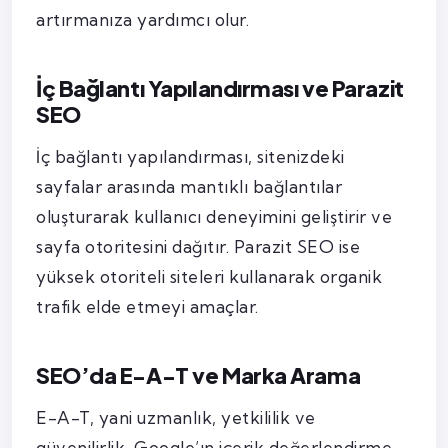
artırmanıza yardımcı olur.
İç Bağlantı Yapılandırması ve Parazit
SEO
İç bağlantı yapılandırması, sitenizdeki
sayfalar arasında mantıklı bağlantılar
oluşturarak kullanıcı deneyimini geliştirir ve
sayfa otoritesini dağıtır. Parazit SEO ise
yüksek otoriteli siteleri kullanarak organik
trafik elde etmeyi amaçlar.
SEO’da E-A-T ve Marka Arama
E-A-T, yani uzmanlık, yetkililik ve
güvenilirlik, Google’ın içerik değerlendirme