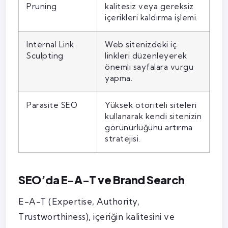
Pruning
kalitesiz veya gereksiz
içerikleri kaldırma işlemi.
Internal Link
Web sitenizdeki iç
Sculpting
linkleri düzenleyerek
önemli sayfalara vurgu
yapma.
Parasite SEO
Yüksek otoriteli siteleri
kullanarak kendi sitenizin
görünürlüğünü artırma
stratejisi.
SEO’da E-A-T ve Brand Search
E-A-T (Expertise, Authority,
Trustworthiness), içeriğin kalitesini ve