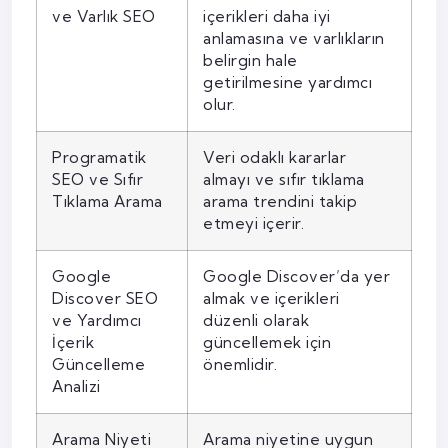
ve Varlık SEO
içerikleri daha iyi
anlamasına ve varlıkların
belirgin hale
getirilmesine yardımcı
olur.
Programatik
Veri odaklı kararlar
SEO ve Sıfır
almayı ve sıfır tıklama
Tıklama Arama
arama trendini takip
etmeyi içerir.
Google
Google Discover’da yer
Discover SEO
almak ve içerikleri
ve Yardımcı
düzenli olarak
İçerik
güncellemek için
Güncelleme
önemlidir.
Analizi
Arama Niyeti
Arama niyetine uygun