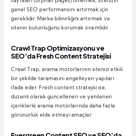
sayfaları (orphan pages) önlemek, sitenizin
genel SEO performansını artırmak için
gereklidir. Marka bilinirliğini artırmak ve
sitenin bütünlüğünü korumak önemlidir.
Crawl Trap Optimizasyonu ve
SEO’da Fresh Content Stratejisi
Crawl Trap, arama motorlarının sitenizi etkili
bir şekilde taramasını engelleyen yapıları
ifade eder. Fresh content stratejisi ise,
düzenli olarak güncellenen ve yenilenen
içeriklerle arama motorlarında daha fazla
görünürlük elde etmeyi amaçlar.
Evergreen Content SEO ve SEO’da