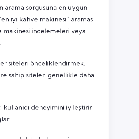
nın arama sorgusuna en uygun
“en iyi kahve makinesi” araması
e makinesi incelemeleri veya
.
ter siteleri önceliklendirmek.
re sahip siteler, genellikle daha
, kullanıcı deneyimini iyileştirir
lar.