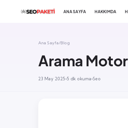
ANA SAYFA
HAKKIMDA
H
Ana Sayfa
/
Blog
Arama Motorla
23 May 2025
5 dk okuma
Seo