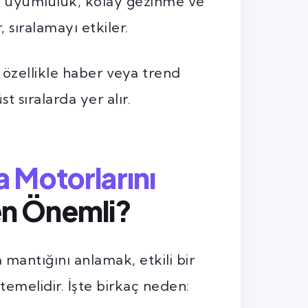
l uyumluluk, kolay gezinme ve
r, sıralamayı etkiler.
, özellikle haber veya trend
 sıralarda yer alır.
 Motorlarını
n Önemli?
mantığını anlamak, etkili bir
temelidir. İşte birkaç neden: