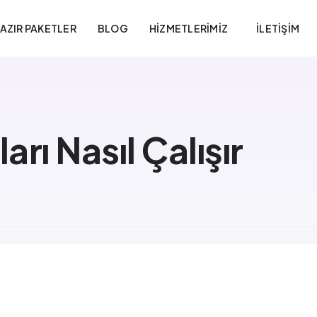
AZIR PAKETLER
BLOG
HIZMETLERIMIZ
İLETIŞIM
rı Nasıl Çalışır