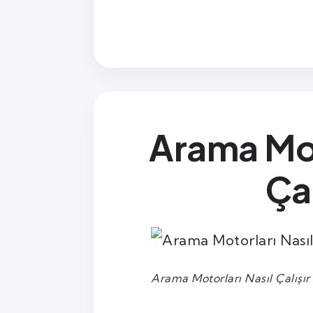
Arama Mot
Çal
Arama Motorları Nasıl Çalışır