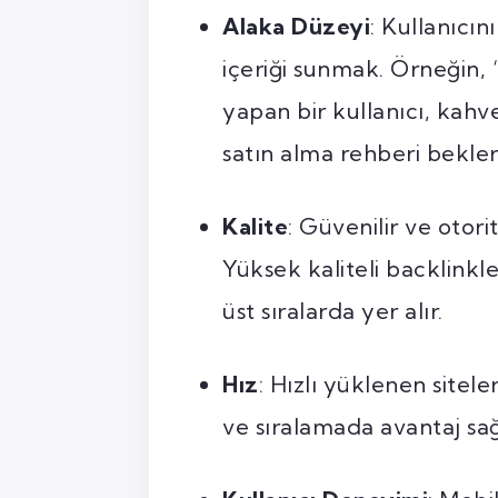
Alaka Düzeyi
: Kullanıcı
içeriği sunmak. Örneğin, 
yapan bir kullanıcı, kahv
satın alma rehberi bekler
Kalite
: Güvenilir ve otori
Yüksek kaliteli backlinkle
üst sıralarda yer alır.
Hız
: Hızlı yüklenen siteler
ve sıralamada avantaj sağ