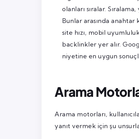
olanları sıralar. Sıralama,
Bunlar arasında anahtar ke
site hızı, mobil uyumlulu
backlinkler yer alır. Goog
niyetine en uygun sonuçl
Arama Motorlar
Arama motorları, kullanıcılar
yanıt vermek için şu unsurl