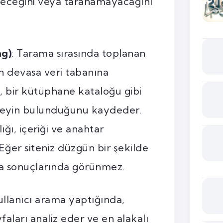
ileceğini veya taranamayacağını
ng)
: Tarama sırasında toplanan
n devasa veri tabanına
in, bir kütüphane kataloğu gibi
 neyin bulunduğunu kaydeder.
ığı, içeriği ve anahtar
 Eğer siteniz düzgün bir şekilde
a sonuçlarında görünmez.
kullanıcı arama yaptığında,
faları analiz eder ve en alakalı