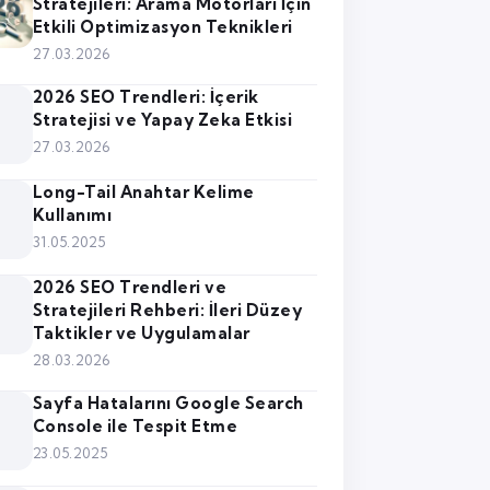
Stratejileri: Arama Motorları İçin
Etkili Optimizasyon Teknikleri
27.03.2026
2026 SEO Trendleri: İçerik
Stratejisi ve Yapay Zeka Etkisi
27.03.2026
Long-Tail Anahtar Kelime
Kullanımı
31.05.2025
2026 SEO Trendleri ve
Stratejileri Rehberi: İleri Düzey
Taktikler ve Uygulamalar
28.03.2026
Sayfa Hatalarını Google Search
Console ile Tespit Etme
23.05.2025