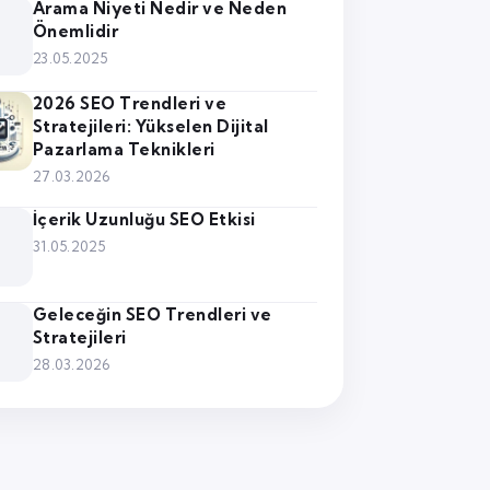
Arama Niyeti Nedir ve Neden
Önemlidir
23.05.2025
2026 SEO Trendleri ve
Stratejileri: Yükselen Dijital
Pazarlama Teknikleri
27.03.2026
İçerik Uzunluğu SEO Etkisi
31.05.2025
Geleceğin SEO Trendleri ve
Stratejileri
28.03.2026