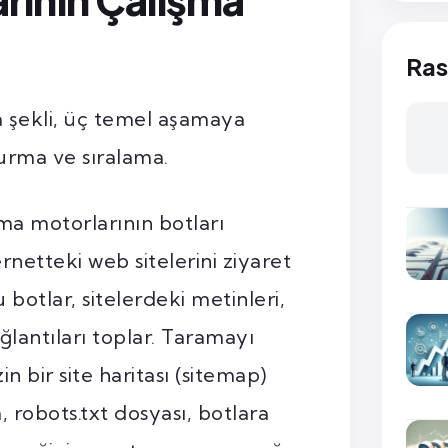
Ras
 şekli, üç temel aşamaya
turma ve sıralama.
ma motorlarının botları
rnetteki web sitelerini ziyaret
u botlar, sitelerdeki metinleri,
ağlantıları toplar. Taramayı
in bir site haritası (sitemap)
, robots.txt dosyası, botlara