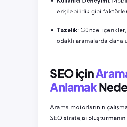
Kullanıcı Deneyimi
: Mobi
erişilebilirlik gibi faktörle
Tazelik
: Güncel içerikler
odaklı aramalarda daha üst
SEO için
Arama
Anlamak
Nede
Arama motorlarının çalışma 
SEO stratejisi oluşturmanın 