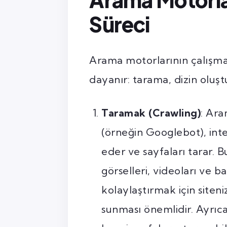
Süreci
Arama motorlarının çalışma
dayanır: tarama, dizin oluş
Taramak (Crawling)
: Ara
(örneğin Googlebot), inte
eder ve sayfaları tarar. B
görselleri, videoları ve b
kolaylaştırmak için siteniz
sunması önemlidir. Ayrıca