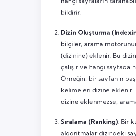
hangi sayfaların taranab
bildirir.
Dizin Oluşturma (Indexi
bilgiler, arama motorunu
(dizinine) eklenir. Bu diz
çalışır ve hangi sayfada
Örneğin, bir sayfanın başl
kelimeleri dizine eklenir.
dizine eklenmezse, aram
Sıralama (Ranking)
: Bir 
algoritmalar dizindeki say