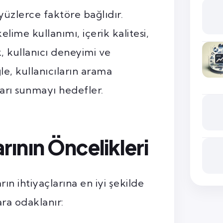
 yüzlerce faktöre bağlıdır.
lime kullanımı, içerik kalitesi,
k, kullanıcı deneyimi ve
le, kullanıcıların arama
arı sunmayı hedefler.
ının Öncelikleri
ın ihtiyaçlarına en iyi şekilde
ara odaklanır: