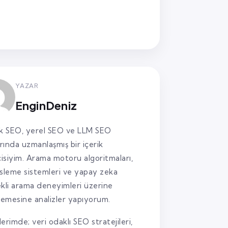
YAZAR
EnginDeniz
k SEO, yerel SEO ve LLM SEO
arında uzmanlaşmış bir içerik
cisiyim. Arama motoru algoritmaları,
sleme sistemleri ve yapay zeka
kli arama deneyimleri üzerine
lemesine analizler yapıyorum.
lerimde; veri odaklı SEO stratejileri,