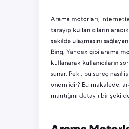
Arama motorları, internette
tarayıp kullanıcıların aradık
şekilde ulaşmasını sağlayan
Bing, Yandex gibi arama mot
kullanarak kullanıcıların so
sunar. Peki, bu süreç nasıl 
önemlidir? Bu makalede, ar
mantığını detaylı bir şekild
Arama Motorla