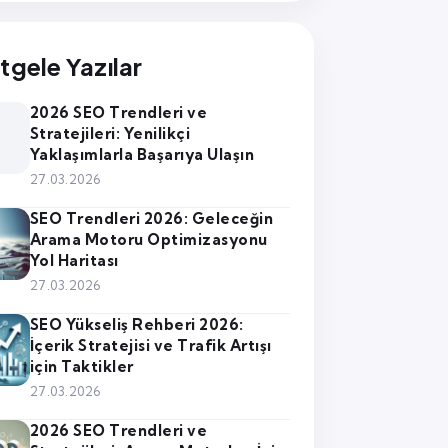
tgele Yazılar
2026 SEO Trendleri ve
Stratejileri: Yenilikçi
Yaklaşımlarla Başarıya Ulaşın
27.03.2026
SEO Trendleri 2026: Geleceğin
Arama Motoru Optimizasyonu
Yol Haritası
27.03.2026
SEO Yükseliş Rehberi 2026:
İçerik Stratejisi ve Trafik Artışı
için Taktikler
27.03.2026
2026 SEO Trendleri ve