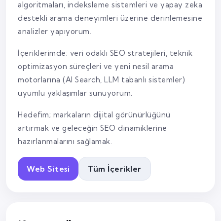
algoritmaları, indeksleme sistemleri ve yapay zeka
destekli arama deneyimleri üzerine derinlemesine
analizler yapıyorum.
İçeriklerimde; veri odaklı SEO stratejileri, teknik
optimizasyon süreçleri ve yeni nesil arama
motorlarına (AI Search, LLM tabanlı sistemler)
uyumlu yaklaşımlar sunuyorum.
Hedefim; markaların dijital görünürlüğünü
artırmak ve geleceğin SEO dinamiklerine
hazırlanmalarını sağlamak.
Web Sitesi
Tüm İçerikler