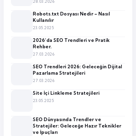
28.03.2026
Robots.txt Dosyası Nedir – Nasıl
Kullanılır
23.05.2025
2026’da SEO Trendleri ve Pratik
Rehber.
27.03.2026
SEO Trendleri 2026: Geleceğin Dijital
Pazarlama Stratejileri
27.03.2026
Site İçi Linkleme Stratejileri
23.05.2025
SEO Dünyasında Trendler ve
Stratejiler: Geleceğe Hazır Teknikler
ve İpuçları