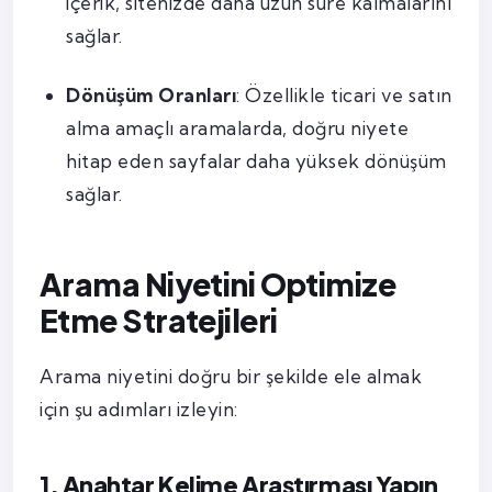
içerik, sitenizde daha uzun süre kalmalarını
sağlar.
Dönüşüm Oranları
: Özellikle ticari ve satın
alma amaçlı aramalarda, doğru niyete
hitap eden sayfalar daha yüksek dönüşüm
sağlar.
Arama Niyetini Optimize
Etme Stratejileri
Arama niyetini doğru bir şekilde ele almak
için şu adımları izleyin:
1. Anahtar Kelime Araştırması Yapın