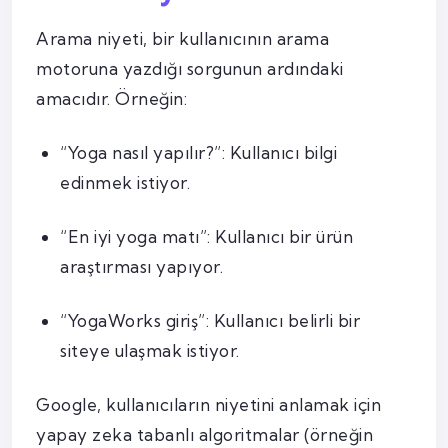
Arama niyeti, bir kullanıcının arama
motoruna yazdığı sorgunun ardındaki
amacıdır. Örneğin:
“Yoga nasıl yapılır?”: Kullanıcı bilgi
edinmek istiyor.
“En iyi yoga matı”: Kullanıcı bir ürün
araştırması yapıyor.
“YogaWorks giriş”: Kullanıcı belirli bir
siteye ulaşmak istiyor.
Google, kullanıcıların niyetini anlamak için
yapay zeka tabanlı algoritmalar (örneğin