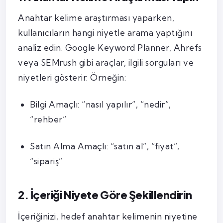
Anahtar kelime araştırması yaparken,
kullanıcıların hangi niyetle arama yaptığını
analiz edin. Google Keyword Planner, Ahrefs
veya SEMrush gibi araçlar, ilgili sorguları ve
niyetleri gösterir. Örneğin:
Bilgi Amaçlı: “nasıl yapılır”, “nedir”,
“rehber”
Satın Alma Amaçlı: “satın al”, “fiyat”,
“sipariş”
2. İçeriği Niyete Göre Şekillendirin
İçeriğinizi, hedef anahtar kelimenin niyetine