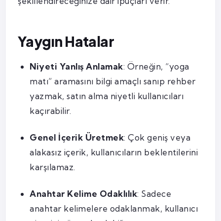
şekillendireceğinize dair ipuçları verir.
Yaygın Hatalar
Niyeti Yanlış Anlamak
: Örneğin, “yoga
matı” aramasını bilgi amaçlı sanıp rehber
yazmak, satın alma niyetli kullanıcıları
kaçırabilir.
Genel İçerik Üretmek
: Çok geniş veya
alakasız içerik, kullanıcıların beklentilerini
karşılamaz.
Anahtar Kelime Odaklılık
: Sadece
anahtar kelimelere odaklanmak, kullanıcı