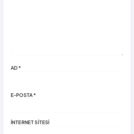
AD
*
E-POSTA
*
İNTERNET SITESI