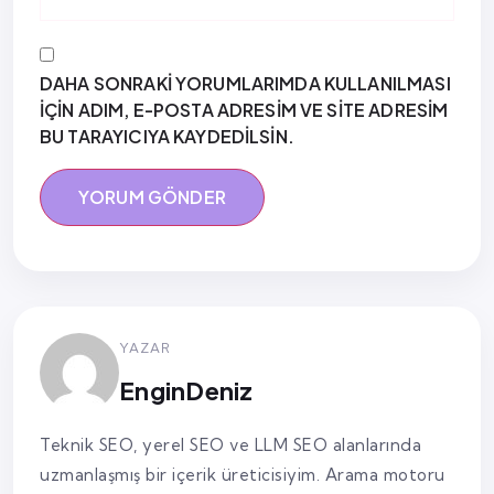
DAHA SONRAKI YORUMLARIMDA KULLANILMASI
IÇIN ADIM, E-POSTA ADRESIM VE SITE ADRESIM
BU TARAYICIYA KAYDEDILSIN.
YAZAR
EnginDeniz
Teknik SEO, yerel SEO ve LLM SEO alanlarında
uzmanlaşmış bir içerik üreticisiyim. Arama motoru