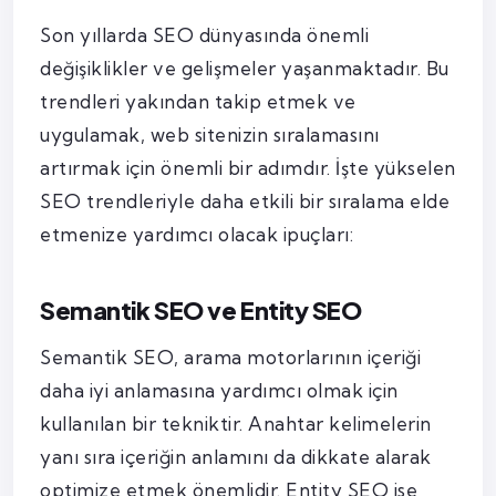
Son yıllarda SEO dünyasında önemli
değişiklikler ve gelişmeler yaşanmaktadır. Bu
trendleri yakından takip etmek ve
uygulamak, web sitenizin sıralamasını
artırmak için önemli bir adımdır. İşte yükselen
SEO trendleriyle daha etkili bir sıralama elde
etmenize yardımcı olacak ipuçları:
Semantik SEO ve Entity SEO
Semantik SEO, arama motorlarının içeriği
daha iyi anlamasına yardımcı olmak için
kullanılan bir tekniktir. Anahtar kelimelerin
yanı sıra içeriğin anlamını da dikkate alarak
optimize etmek önemlidir. Entity SEO ise