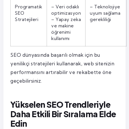
Programatik
– Veri odaklı
– Teknolojiye
SEO
optimizasyon
uyum sağlama
Stratejileri
– Yapay zeka
gerekliliği
ve makine
öğrenimi
kullanımı
SEO dünyasında başarılı olmak için bu
yenilikçi stratejileri kullanarak, web sitenizin
performansını artırabilir ve rekabette öne
geçebilirsiniz.
Yükselen SEO Trendleriyle
Daha Etkili Bir Sıralama Elde
Edin