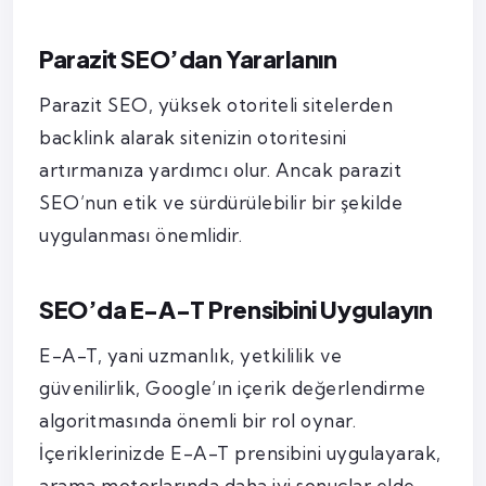
Parazit SEO’dan Yararlanın
Parazit SEO, yüksek otoriteli sitelerden
backlink alarak sitenizin otoritesini
artırmanıza yardımcı olur. Ancak parazit
SEO’nun etik ve sürdürülebilir bir şekilde
uygulanması önemlidir.
SEO’da E-A-T Prensibini Uygulayın
E-A-T, yani uzmanlık, yetkililik ve
güvenilirlik, Google’ın içerik değerlendirme
algoritmasında önemli bir rol oynar.
İçeriklerinizde E-A-T prensibini uygulayarak,
arama motorlarında daha iyi sonuçlar elde