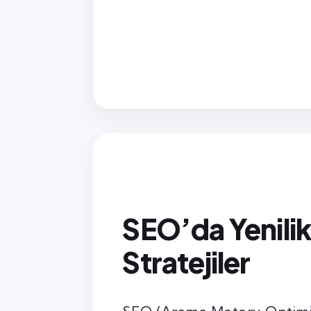
SEO’da Yenilikç
Stratejiler