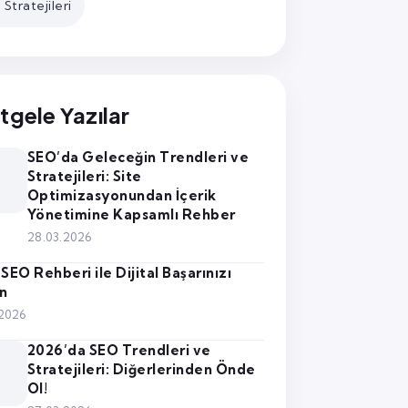
Stratejileri
tgele Yazılar
SEO’da Geleceğin Trendleri ve
Stratejileri: Site
Optimizasyonundan İçerik
Yönetimine Kapsamlı Rehber
28.03.2026
SEO Rehberi ile Dijital Başarınızı
ın
.2026
2026’da SEO Trendleri ve
Stratejileri: Diğerlerinden Önde
Ol!