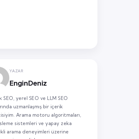
YAZAR
EnginDeniz
k SEO, yerel SEO ve LLM SEO
arında uzmanlaşmış bir içerik
cisiyim. Arama motoru algoritmaları,
sleme sistemleri ve yapay zeka
kli arama deneyimleri üzerine