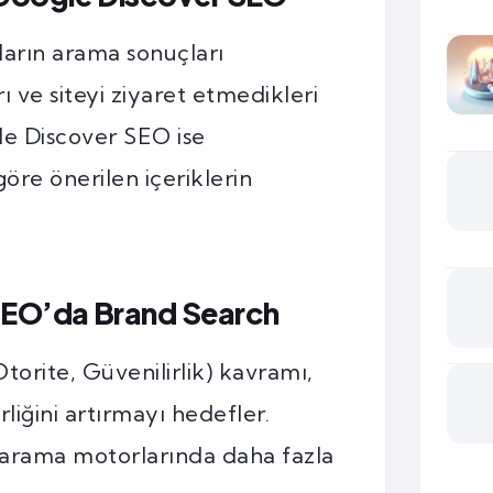
ıların arama sonuçları
 ve siteyi ziyaret etmedikleri
le Discover SEO ise
 göre önerilen içeriklerin
EO’da Brand Search
orite, Güvenilirlik) kavramı,
irliğini artırmayı hedefler.
 arama motorlarında daha fazla