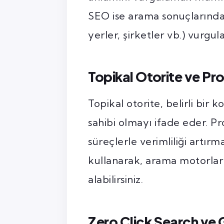
SEO ise arama sonuçlarında be
yerler, şirketler vb.) vurgul
Topikal Otorite ve P
Topikal otorite, belirli bir
sahibi olmayı ifade eder. 
süreçlerle verimliliği artırma
kullanarak, arama motorları
alabilirsiniz.
Zero Click Search ve