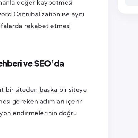
amanla değer kaybetmesi
rd Cannibalization ise aynı
yfalarda rekabet etmesi
ehberi ve SEO’da
 bir siteden başka bir siteye
esi gereken adımları içerir.
a yönlendirmelerinin doğru