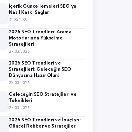
İçerik Güncellemeleri SEO’ya
Nasıl Katkı Sağlar
31.05.2025
2026 SEO Trendleri: Arama
Motorlarında Yükselme
Stratejileri
27.03.2026
2026 SEO Trendleri ve
Stratejileri: Geleceğin SEO
Dünyasına Hazır Olun!
28.03.2026
Geleceğin SEO Stratejileri ve
Teknikleri
27.03.2026
2026 SEO Trendleri ve İpuçları:
Güncel Rehber ve Stratejiler