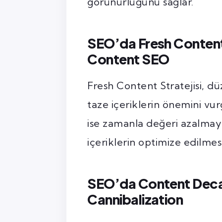
görünürlüğünü sağlar.
SEO’da Fresh Content 
Content SEO
Fresh Content Stratejisi, d
taze içeriklerin önemini v
ise zamanla değeri azalmaya
içeriklerin optimize edilmesi
SEO’da Content Dec
Cannibalization