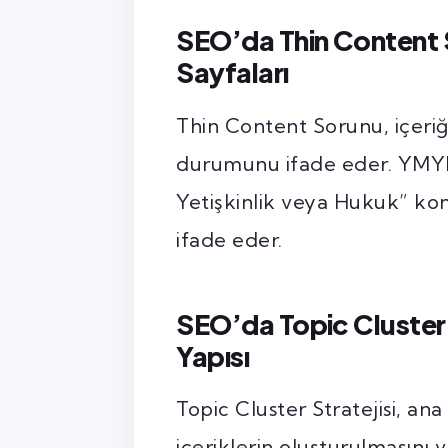
SEO’da Thin Content
Sayfaları
Thin Content Sorunu, içeriğ
durumunu ifade eder. YMYL S
Yetişkinlik veya Hukuk” konu
ifade eder.
SEO’da Topic Cluster 
Yapısı
Topic Cluster Stratejisi, an
içeriklerin oluşturulmasını vu