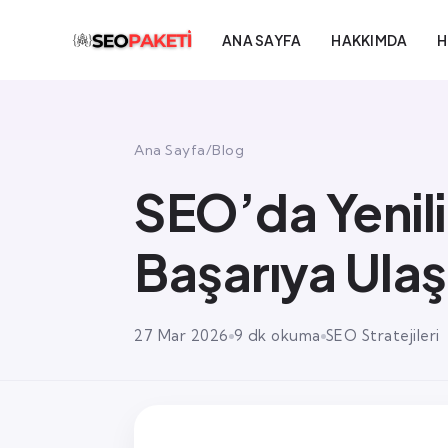
ANA SAYFA
HAKKIMDA
H
Ana Sayfa
/
Blog
SEO’da Yenilik
Başarıya Ulaş
27 Mar 2026
9 dk okuma
SEO Stratejileri