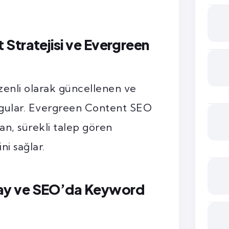
Stratejisi ve Evergreen
üzenli olarak güncellenen ve
urgular. Evergreen Content SEO
n, sürekli talep gören
ni sağlar.
ay ve SEO’da Keyword