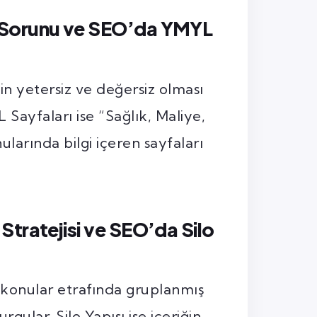
 Sorunu ve SEO’da YMYL
in yetersiz ve değersiz olması
ayfaları ise “Sağlık, Maliye,
larında bilgi içeren sayfaları
Stratejisi ve SEO’da Silo
a konular etrafında gruplanmış
rgular. Silo Yapısı ise içeriğin