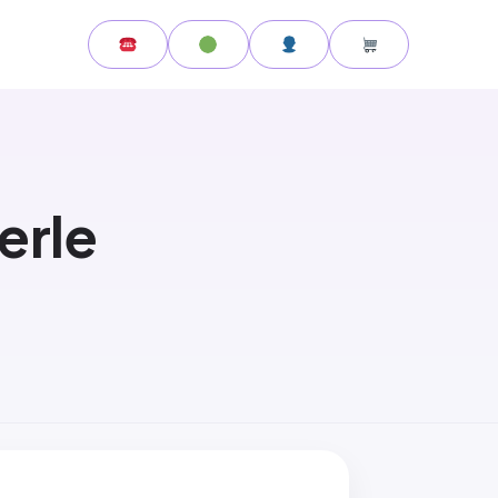
lerle