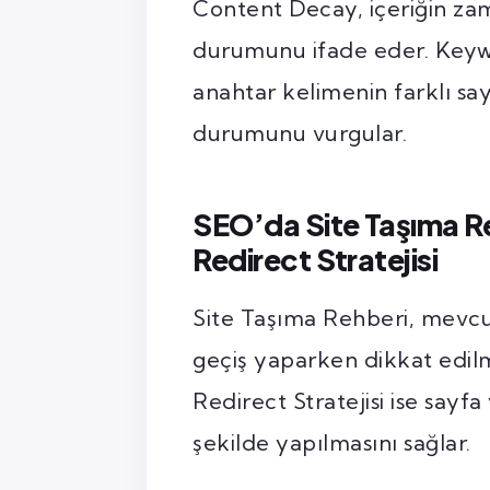
Content Decay, içeriğin z
durumunu ifade eder. Keywo
anahtar kelimenin farklı sa
durumunu vurgular.
SEO’da Site Taşıma R
Redirect Stratejisi
Site Taşıma Rehberi, mevcut
geçiş yaparken dikkat edilm
Redirect Stratejisi ise sayf
şekilde yapılmasını sağlar.