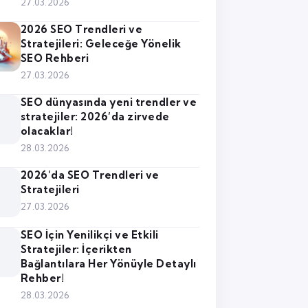
27.03.2026
2026 SEO Trendleri ve
Stratejileri: Geleceğe Yönelik
SEO Rehberi
27.03.2026
SEO dünyasında yeni trendler ve
stratejiler: 2026’da zirvede
olacaklar!
28.03.2026
2026’da SEO Trendleri ve
Stratejileri
27.03.2026
SEO İçin Yenilikçi ve Etkili
Stratejiler: İçerikten
Bağlantılara Her Yönüyle Detaylı
Rehber!
28.03.2026