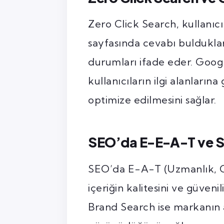
Zero Click Search, kullanıc
sayfasında cevabı buldukları
durumları ifade eder. Goog
kullanıcıların ilgi alanlarına
optimize edilmesini sağlar.
SEO’da E-E-A-T ve S
SEO’da E-A-T (Uzmanlık, Ot
içeriğin kalitesini ve güvenil
Brand Search ise markanın