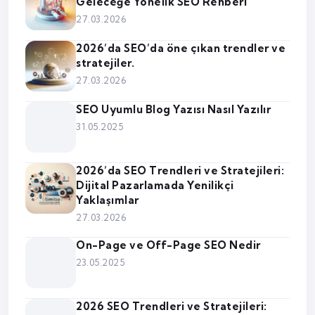
Geleceğe Yönelik SEO Rehberi
27.03.2026
2026’da SEO’da öne çıkan trendler ve
stratejiler.
27.03.2026
SEO Uyumlu Blog Yazısı Nasıl Yazılır
31.05.2025
2026’da SEO Trendleri ve Stratejileri:
Dijital Pazarlamada Yenilikçi
Yaklaşımlar
27.03.2026
On-Page ve Off-Page SEO Nedir
23.05.2025
2026 SEO Trendleri ve Stratejileri: