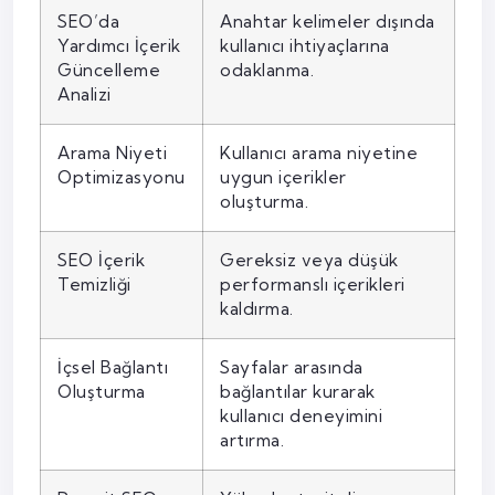
SEO’da
Anahtar kelimeler dışında
Yardımcı İçerik
kullanıcı ihtiyaçlarına
Güncelleme
odaklanma.
Analizi
Arama Niyeti
Kullanıcı arama niyetine
Optimizasyonu
uygun içerikler
oluşturma.
SEO İçerik
Gereksiz veya düşük
Temizliği
performanslı içerikleri
kaldırma.
İçsel Bağlantı
Sayfalar arasında
Oluşturma
bağlantılar kurarak
kullanıcı deneyimini
artırma.