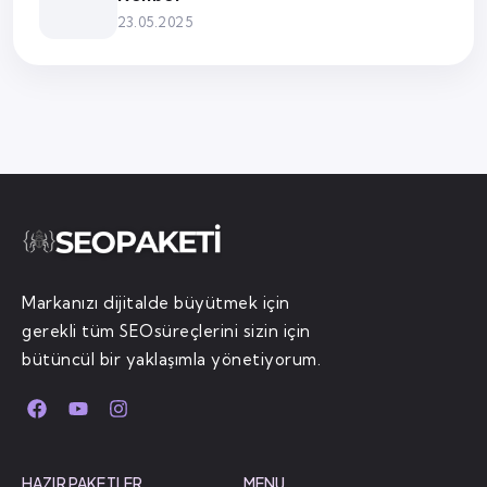
23.05.2025
Markanızı dijitalde büyütmek için
gerekli tüm SEOsüreçlerini sizin için
bütüncül bir yaklaşımla yönetiyorum.
HAZIR PAKETLER
MENU