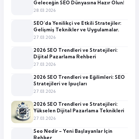
Geleceğin SEO Dünyasına Hazır Olun!
28.03.2026
SEO’da Yenilikçi ve Etkili Stratejiler:
Gelişmiş Teknikler ve Uygulamalar.
27.03.2026
2026 SEO Trendleri ve Stratejileri:
Dijital Pazarlama Rehberi
27.03.2026
2026 SEO Trendleri ve Eğilimleri: SEO
Stratejileri ve İpuçları
27.03.2026
2026 SEO Trendleri ve Stratejileri:
Yükselen Dijital Pazarlama Teknikleri
27.03.2026
Seo Nedir – Yeni Başlayanlar İçin
Rehber