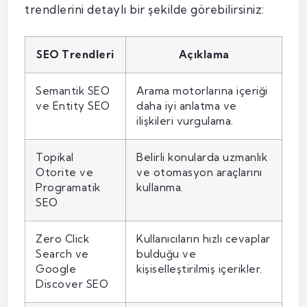
trendlerini detaylı bir şekilde görebilirsiniz:
SEO Trendleri
Açıklama
Semantik SEO
Arama motorlarına içeriği
ve Entity SEO
daha iyi anlatma ve
ilişkileri vurgulama.
Topikal
Belirli konularda uzmanlık
Otorite ve
ve otomasyon araçlarını
Programatik
kullanma.
SEO
Zero Click
Kullanıcıların hızlı cevaplar
Search ve
bulduğu ve
Google
kişiselleştirilmiş içerikler.
Discover SEO