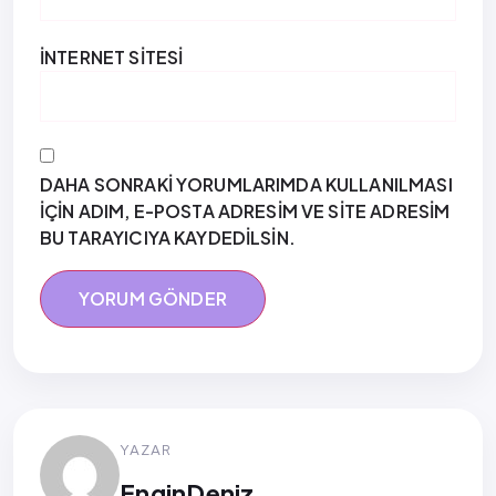
İNTERNET SITESI
DAHA SONRAKI YORUMLARIMDA KULLANILMASI
IÇIN ADIM, E-POSTA ADRESIM VE SITE ADRESIM
BU TARAYICIYA KAYDEDILSIN.
YAZAR
EnginDeniz