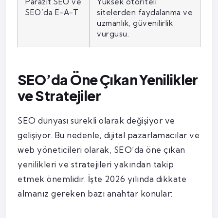
Parazit SEO ve
Yüksek otoriteli
SEO’da E-A-T
sitelerden faydalanma ve
uzmanlık, güvenilirlik
vurgusu.
SEO’da Öne Çıkan Yenilikler
ve Stratejiler
SEO dünyası sürekli olarak değişiyor ve
gelişiyor. Bu nedenle, dijital pazarlamacılar ve
web yöneticileri olarak, SEO’da öne çıkan
yenilikleri ve stratejileri yakından takip
etmek önemlidir. İşte 2026 yılında dikkate
almanız gereken bazı anahtar konular: