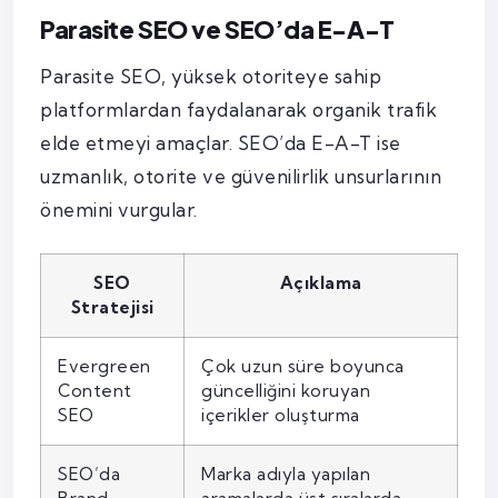
Parasite SEO ve SEO’da E-A-T
Parasite SEO, yüksek otoriteye sahip
platformlardan faydalanarak organik trafik
elde etmeyi amaçlar. SEO’da E-A-T ise
uzmanlık, otorite ve güvenilirlik unsurlarının
önemini vurgular.
SEO
Açıklama
Stratejisi
Evergreen
Çok uzun süre boyunca
Content
güncelliğini koruyan
SEO
içerikler oluşturma
SEO’da
Marka adıyla yapılan