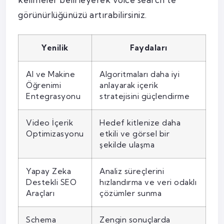
görünürlüğünüzü artırabilirsiniz.
Yenilik
Faydaları
AI ve Makine
Algoritmaları daha iyi
Öğrenimi
anlayarak içerik
Entegrasyonu
stratejisini güçlendirme
Video İçerik
Hedef kitlenize daha
Optimizasyonu
etkili ve görsel bir
şekilde ulaşma
Yapay Zeka
Analiz süreçlerini
Destekli SEO
hızlandırma ve veri odaklı
Araçları
çözümler sunma
Schema
Zengin sonuçlarda