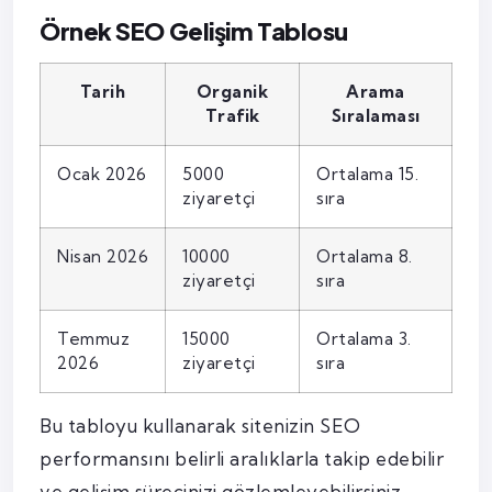
Örnek SEO Gelişim Tablosu
Tarih
Organik
Arama
Trafik
Sıralaması
Ocak 2026
5000
Ortalama 15.
ziyaretçi
sıra
Nisan 2026
10000
Ortalama 8.
ziyaretçi
sıra
Temmuz
15000
Ortalama 3.
2026
ziyaretçi
sıra
Bu tabloyu kullanarak sitenizin SEO
performansını belirli aralıklarla takip edebilir
ve gelişim sürecinizi gözlemleyebilirsiniz.