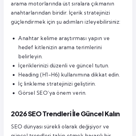
arama motorlarında üst sıralara çıkmanın
anahtarlarından biridir. İçerik stratejinizi
güçlendirmek için şu adımları izleyebilirsiniz:
Anahtar kelime araştırması yapın ve
hedef kitlenizin arama terimlerini
belirleyin.
İçeriklerinizi düzenli ve güncel tutun.
Heading (H1-H6) kullanımına dikkat edin.
İç linkleme stratejinizi geliştirin.
Görsel SEO’ya önem verin.
2026 SEO Trendleri İle Güncel Kalın
SEO dünyası sürekli olarak değişiyor ve
güncel trendleri takip etmek başarılı bir