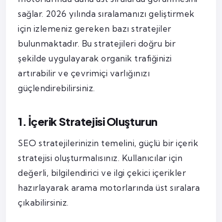
sağlar. 2026 yılında sıralamanızı geliştirmek
için izlemeniz gereken bazı stratejiler
bulunmaktadır. Bu stratejileri doğru bir
şekilde uygulayarak organik trafiğinizi
artırabilir ve çevrimiçi varlığınızı
güçlendirebilirsiniz.
1. İçerik Stratejisi Oluşturun
SEO stratejilerinizin temelini, güçlü bir içerik
stratejisi oluşturmalısınız. Kullanıcılar için
değerli, bilgilendirici ve ilgi çekici içerikler
hazırlayarak arama motorlarında üst sıralara
çıkabilirsiniz.