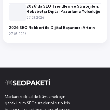
2026’da SEO Trendleri ve Stratejileri:
Rekabetçi Dijital Pazarlama Yolculuğu
27.03.2026
2026 SEO Rehberi ile Dijital Başarınızı Artırın
27.03.2026
Markanızı dijitalde büyütmek için
gerekli tüm SEOsüreçlerini sizin için
bütüncül bir yaklaşımla yönetiyorum.