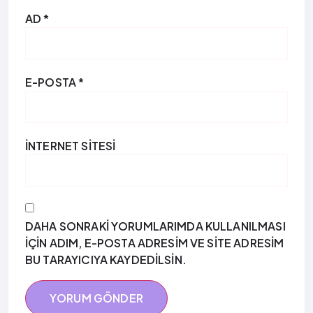
AD
*
E-POSTA
*
İNTERNET SITESI
DAHA SONRAKI YORUMLARIMDA KULLANILMASI
IÇIN ADIM, E-POSTA ADRESIM VE SITE ADRESIM
BU TARAYICIYA KAYDEDILSIN.