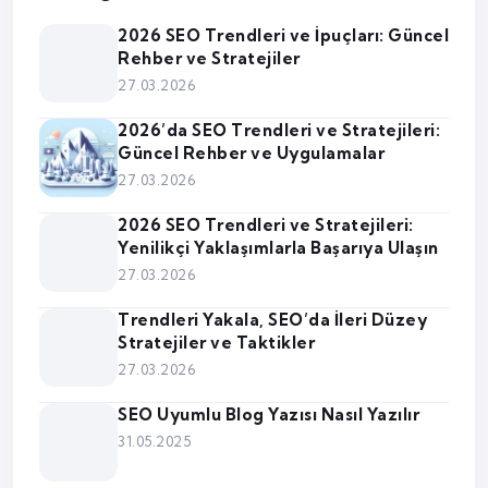
2026 SEO Trendleri ve İpuçları: Güncel
Rehber ve Stratejiler
27.03.2026
2026’da SEO Trendleri ve Stratejileri:
Güncel Rehber ve Uygulamalar
27.03.2026
2026 SEO Trendleri ve Stratejileri:
Yenilikçi Yaklaşımlarla Başarıya Ulaşın
27.03.2026
Trendleri Yakala, SEO’da İleri Düzey
Stratejiler ve Taktikler
27.03.2026
SEO Uyumlu Blog Yazısı Nasıl Yazılır
31.05.2025