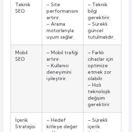
Teknik
– Site
– Teknik
SEO
performansını
bilgi
artırır.
gerektirir.
– Arama
– Sürekli
motorlarıyla
güncel
uyum sağlar.
tutulmalıdır.
Mobil
– Mobil trafiği
– Farklı
SEO
artırır.
cihazlar için
– Kullanıcı
optimize
deneyimini
etmek zor
iyileştirir.
olabilir.
– Hızlı
teknolojik
değişim
gerektirir.
İçerik
– Hedef
– Sürekli
Stratejisi
kitleye değer
içerik