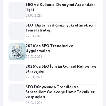
SEO ve Kullanıcı Deneyimi Arasındaki
İlişki
23.05.2025
SEO: Dijital varlığınızı yükseltmek için
temel strateji.
27.03.2026
2026’da SEO Trendleri ve
Uygulamaları
27.03.2026
2026’da SEO İçin En Güncel Rehber ve
Stratejiler
27.03.2026
SEO Dünyasında Trendler ve
Stratejiler: Geleceğe Hazır Teknikler
ve İpuçları
28.03.2026