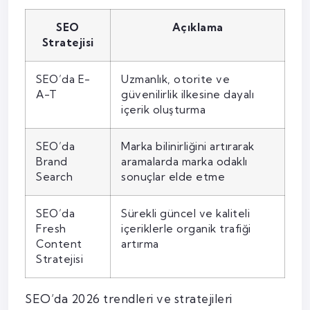
SEO
Açıklama
Stratejisi
SEO’da E-
Uzmanlık, otorite ve
A-T
güvenilirlik ilkesine dayalı
içerik oluşturma
SEO’da
Marka bilinirliğini artırarak
Brand
aramalarda marka odaklı
Search
sonuçlar elde etme
SEO’da
Sürekli güncel ve kaliteli
Fresh
içeriklerle organik trafiği
Content
artırma
Stratejisi
SEO’da 2026 trendleri ve stratejileri