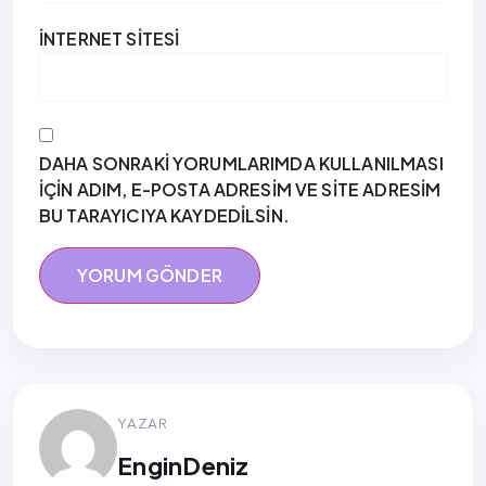
İNTERNET SITESI
DAHA SONRAKI YORUMLARIMDA KULLANILMASI
IÇIN ADIM, E-POSTA ADRESIM VE SITE ADRESIM
BU TARAYICIYA KAYDEDILSIN.
YAZAR
EnginDeniz