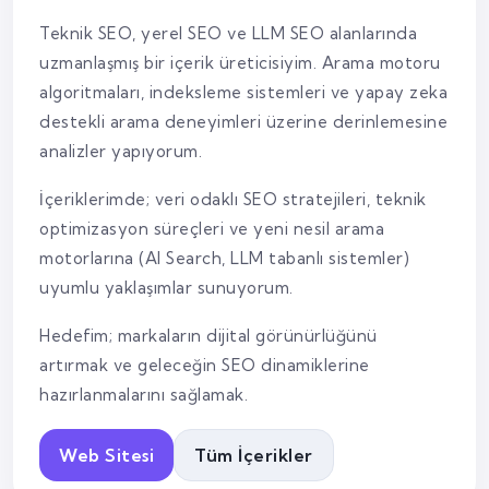
Teknik SEO, yerel SEO ve LLM SEO alanlarında
uzmanlaşmış bir içerik üreticisiyim. Arama motoru
algoritmaları, indeksleme sistemleri ve yapay zeka
destekli arama deneyimleri üzerine derinlemesine
analizler yapıyorum.
İçeriklerimde; veri odaklı SEO stratejileri, teknik
optimizasyon süreçleri ve yeni nesil arama
motorlarına (AI Search, LLM tabanlı sistemler)
uyumlu yaklaşımlar sunuyorum.
Hedefim; markaların dijital görünürlüğünü
artırmak ve geleceğin SEO dinamiklerine
hazırlanmalarını sağlamak.
Web Sitesi
Tüm İçerikler