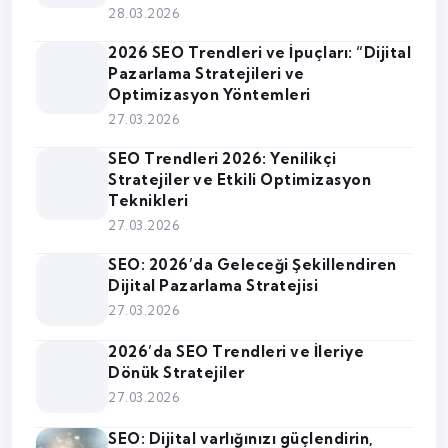
28.03.2026
2026 SEO Trendleri ve İpuçları: “Dijital
Pazarlama Stratejileri ve
Optimizasyon Yöntemleri
27.03.2026
SEO Trendleri 2026: Yenilikçi
Stratejiler ve Etkili Optimizasyon
Teknikleri
27.03.2026
SEO: 2026’da Geleceği Şekillendiren
Dijital Pazarlama Stratejisi
27.03.2026
2026’da SEO Trendleri ve İleriye
Dönük Stratejiler
27.03.2026
SEO: Dijital varlığınızı güçlendirin,