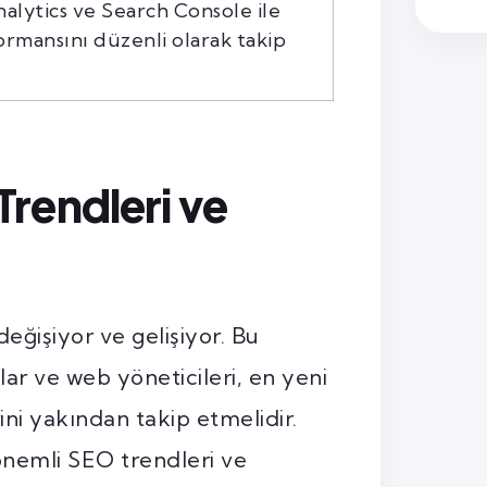
alytics ve Search Console ile
rmansını düzenli olarak takip
rendleri ve
eğişiyor ve gelişiyor. Bu
lar ve web yöneticileri, en yeni
ini yakından takip etmelidir.
önemli SEO trendleri ve