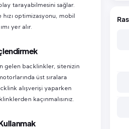
olay tarayabilmesini sağlar.
e hızı optimizasyonu, mobil
Ras
mı yer alır.
üçlendirmek
en gelen backlinkler, sitenizin
motorlarında üst sıralara
cklink alışverişi yaparken
klinklerden kaçınmalısınız.
 Kullanmak