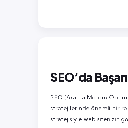
SEO’da Başarıl
SEO (Arama Motoru Optimiz
stratejilerinde önemli bir ro
stratejisiyle web sitenizin gö