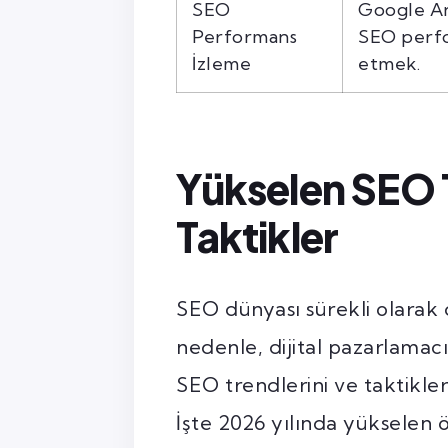
SEO
Google An
Performans
SEO perfo
İzleme
etmek.
Yükselen SEO T
Taktikler
SEO dünyası sürekli olarak d
nedenle, dijital pazarlamacı
SEO trendlerini ve taktikler
İşte 2026 yılında yükselen 