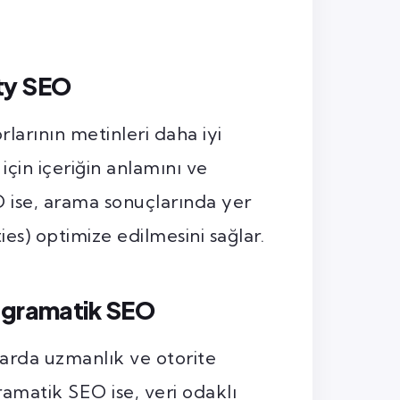
ty SEO
arının metinleri daha iyi
çin içeriğin anlamını ve
SEO ise, arama sonuçlarında yer
ties) optimize edilmesini sağlar.
rogramatik SEO
ularda uzmanlık ve otorite
amatik SEO ise, veri odaklı