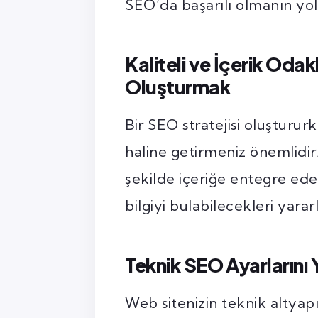
SEO’da başarılı olmanın yoll
Kaliteli ve İçerik Odak
Oluşturmak
Bir SEO stratejisi oluşturur
haline getirmeniz önemlidir
şekilde içeriğe entegre eder
bilgiyi bulabilecekleri yararl
Teknik SEO Ayarların
Web sitenizin teknik altyap