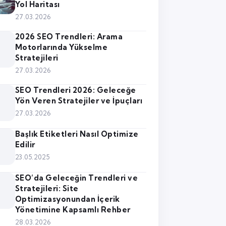
Yol Haritası
27.03.2026
2026 SEO Trendleri: Arama
Motorlarında Yükselme
Stratejileri
27.03.2026
SEO Trendleri 2026: Geleceğe
Yön Veren Stratejiler ve İpuçları
27.03.2026
Başlık Etiketleri Nasıl Optimize
Edilir
23.05.2025
SEO’da Geleceğin Trendleri ve
Stratejileri: Site
Optimizasyonundan İçerik
Yönetimine Kapsamlı Rehber
28.03.2026