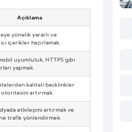
Açıklama
eye yönelik yararlı ve
rici içerikler hazırlamak.
, mobil uyumluluk, HTTPS gibi
rları yapmak.
itelerden kaliteli backlinkler
e otoritesini artırmak.
dyada etkileşimi artırmak ve
ine trafik yönlendirmek.