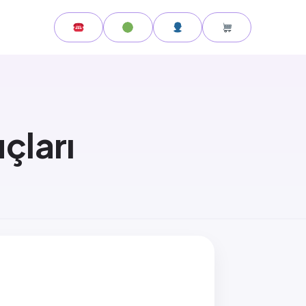
çları