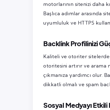
motorlarının sitenizi daha k
Başlıca adımlar arasında sit
uyumluluk ve HTTPS kullanı
Backlink Profilinizi G
Kaliteli ve otoriter sitelerd
otoritesini artırır ve arama 
çıkmanıza yardımcı olur. Ba
dikkatli olmalı ve spam bac
Sosyal Medyayı Etkili