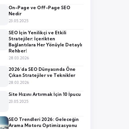
On-Page ve Off-Page SEO
Nedir
23.05.2025
SEO İçin Yenilikçi ve Etkili
Stratejiler: İçerikten
Bağlantılara Her Yönüyle Detaylı
Rehber!
28.03.2026
2026’da SEO Dünyasında Öne
Çıkan Stratejiler ve Teknikler
28.03.2026
Site Hızını Artırmak İçin 10 İpucu
23.05.2025
SEO Trendleri 2026: Geleceğin
Arama Motoru Optimizasyonu