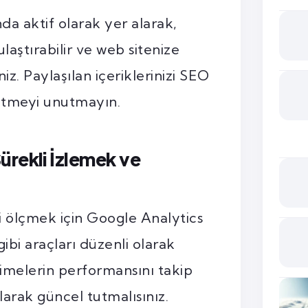
a aktif olarak yer alarak,
 ulaştırabilir ve web sitenize
niz. Paylaşılan içeriklerinizi SEO
 etmeyi unutmayın.
ürekli İzlemek ve
ni ölçmek için Google Analytics
bi araçları düzenli olarak
limelerin performansını takip
olarak güncel tutmalısınız.