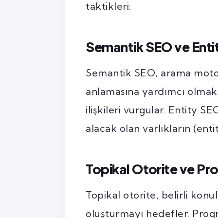
taktikleri:
Semantik SEO ve Enti
Semantik SEO, arama motorl
anlamasına yardımcı olmak i
ilişkileri vurgular. Entity 
alacak olan varlıkların (enti
Topikal Otorite ve P
Topikal otorite, belirli kon
oluşturmayı hedefler. Progr