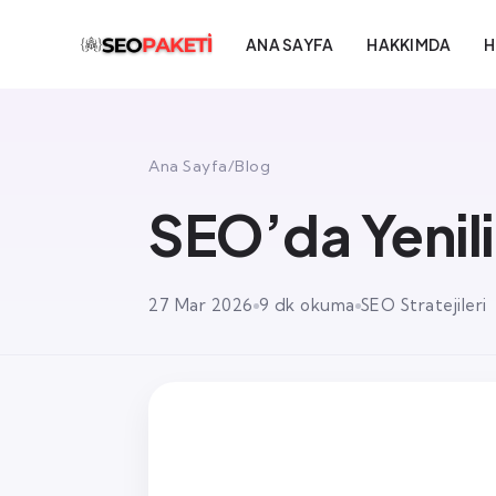
ANA SAYFA
HAKKIMDA
H
Ana Sayfa
/
Blog
SEO’da Yenilik
27 Mar 2026
9 dk okuma
SEO Stratejileri