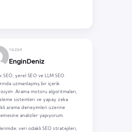
YAZAR
EnginDeniz
k SEO, yerel SEO ve LLM SEO
arında uzmanlaşmış bir içerik
cisiyim. Arama motoru algoritmaları,
sleme sistemleri ve yapay zeka
kli arama deneyimleri üzerine
lemesine analizler yapıyorum.
lerimde; veri odaklı SEO stratejileri,