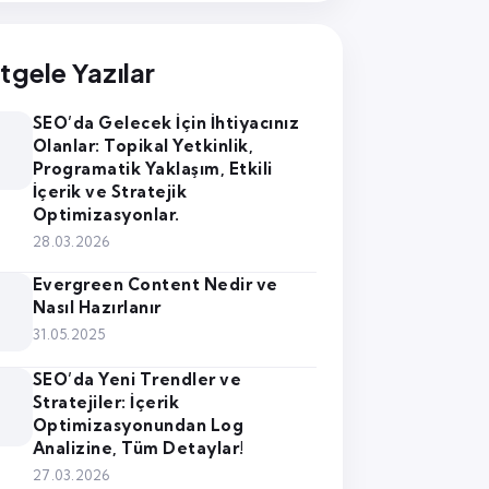
tgele Yazılar
SEO’da Gelecek İçin İhtiyacınız
Olanlar: Topikal Yetkinlik,
Programatik Yaklaşım, Etkili
İçerik ve Stratejik
Optimizasyonlar.
28.03.2026
Evergreen Content Nedir ve
Nasıl Hazırlanır
31.05.2025
SEO’da Yeni Trendler ve
Stratejiler: İçerik
Optimizasyonundan Log
Analizine, Tüm Detaylar!
27.03.2026