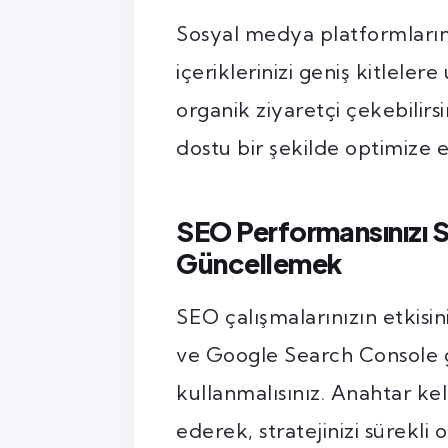
Sosyal medya platformlarınd
içeriklerinizi geniş kitlelere
organik ziyaretçi çekebilirsi
dostu bir şekilde optimize
SEO Performansınızı S
Güncellemek
SEO çalışmalarınızın etkisi
ve Google Search Console gi
kullanmalısınız. Anahtar ke
ederek, stratejinizi sürekli 