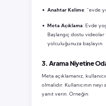
Anahtar Kelime
: “evde y
Meta Açıklama
: Evde yog
Başlangıç dostu videolar
yolculuğunuza başlayın.
3. Arama Niyetine Od
Meta açıklamanız, kullanıc
olmalıdır. Kullanıcının ney
yanıt verin. Örneğin: