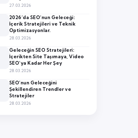
27.03.2026
2026’da SEO’nun Geleceği:
İçerik Stratejileri ve Teknik
Optimizasyonlar.
28.03.2026
Geleceğin SEO Stratejileri:
İçerikten Site Taşımaya, Video
SEO’ya Kadar Her Şey
28.03.2026
SEO’nun Geleceğini
Şekillendiren Trendler ve
Stratejiler
28.03.2026