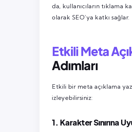
da, kullanıcıların tıklama kar
olarak SEO’ya katkı sağlar.
Etkili Meta Aç
Adımları
Etkili bir meta açıklama ya
izleyebilirsiniz:
1. Karakter Sınırına U