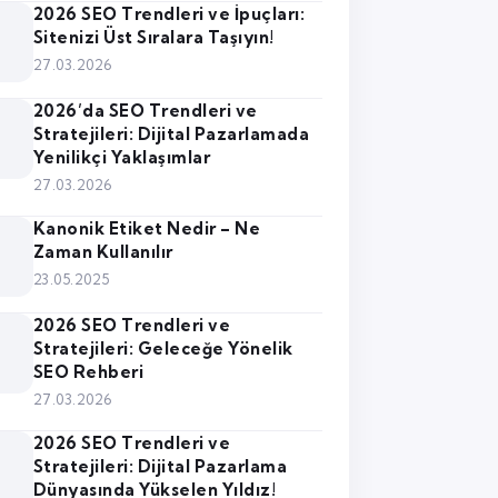
2026 SEO Trendleri ve İpuçları:
Sitenizi Üst Sıralara Taşıyın!
27.03.2026
2026’da SEO Trendleri ve
Stratejileri: Dijital Pazarlamada
Yenilikçi Yaklaşımlar
27.03.2026
Kanonik Etiket Nedir – Ne
Zaman Kullanılır
23.05.2025
2026 SEO Trendleri ve
Stratejileri: Geleceğe Yönelik
SEO Rehberi
27.03.2026
2026 SEO Trendleri ve
Stratejileri: Dijital Pazarlama
Dünyasında Yükselen Yıldız!