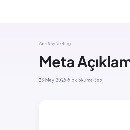
Ana Sayfa
/
Blog
Meta Açıklama
23 May 2025
5 dk okuma
Seo