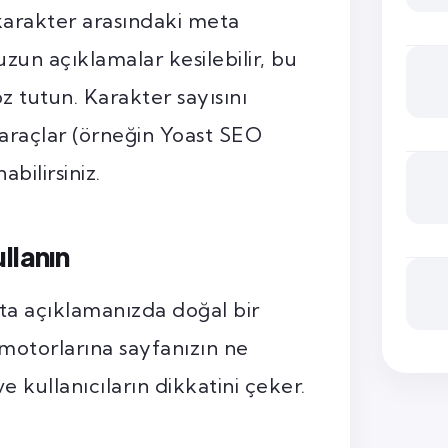
karakter arasındaki meta
uzun açıklamalar kesilebilir, bu
z tutun. Karakter sayısını
 araçlar (örneğin Yoast SEO
bilirsiniz.
llanın
a açıklamanızda doğal bir
 motorlarına sayfanızın ne
e kullanıcıların dikkatini çeker.