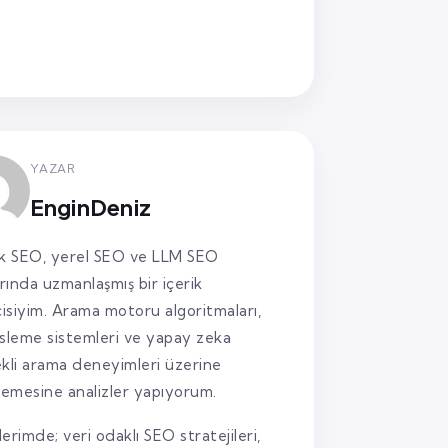
YAZAR
EnginDeniz
k SEO, yerel SEO ve LLM SEO
arında uzmanlaşmış bir içerik
cisiyim. Arama motoru algoritmaları,
sleme sistemleri ve yapay zeka
kli arama deneyimleri üzerine
lemesine analizler yapıyorum.
lerimde; veri odaklı SEO stratejileri,