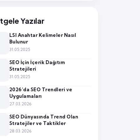
tgele Yazılar
LSI Anahtar Kelimeler Nasıl
Bulunur
31.05.2025
SEO İçin İçerik Dağıtım
Stratejileri
31.05.2025
2026’da SEO Trendleri ve
Uygulamaları
27.03.2026
SEO Dünyasında Trend Olan
Stratejiler ve Taktikler
28.03.2026