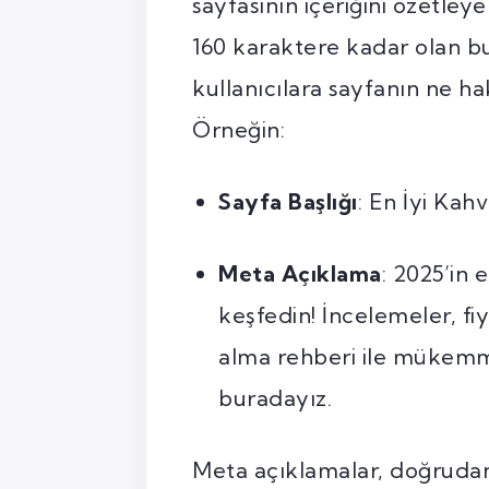
sayfasının içeriğini özetleye
160 karaktere kadar olan b
kullanıcılara sayfanın ne h
Örneğin:
Sayfa Başlığı
: En İyi Kah
Meta Açıklama
: 2025’in 
keşfedin! İncelemeler, fiy
alma rehberi ile mükemm
buradayız.
Meta açıklamalar, doğrudan