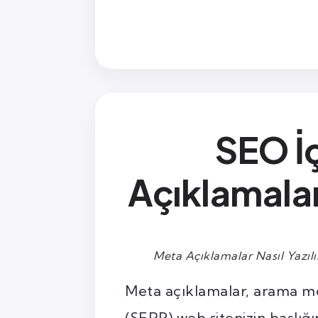
SEO İ
Açıklamalar 
Meta Açıklamalar Nasıl Yazılı
Meta açıklamalar, arama m
(SERP) web sitenizin başlığı