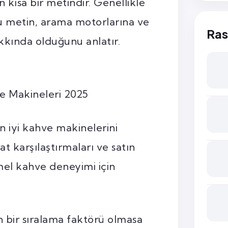
n kısa bir metindir. Genellikle
u metin, arama motorlarına ve
Ras
akkında olduğunu anlatır.
ve Makineleri 2025
en iyi kahve makinelerini
at karşılaştırmaları ve satın
el kahve deneyimi için
 bir sıralama faktörü olmasa