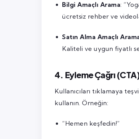
Bilgi Amaçlı Arama
: “Yog
ücretsiz rehber ve videol
Satın Alma Amaçlı Aram
Kaliteli ve uygun fiyatlı s
4. Eyleme Çağrı (CTA)
Kullanıcıları tıklamaya teşv
kullanın. Örneğin:
“Hemen keşfedin!”