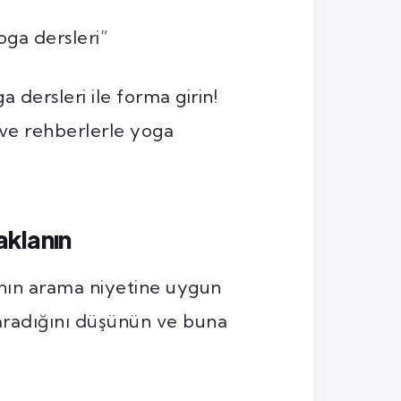
oga dersleri”
a dersleri ile forma girin!
 ve rehberlerle yoga
aklanın
ının arama niyetine uygun
i aradığını düşünün ve buna