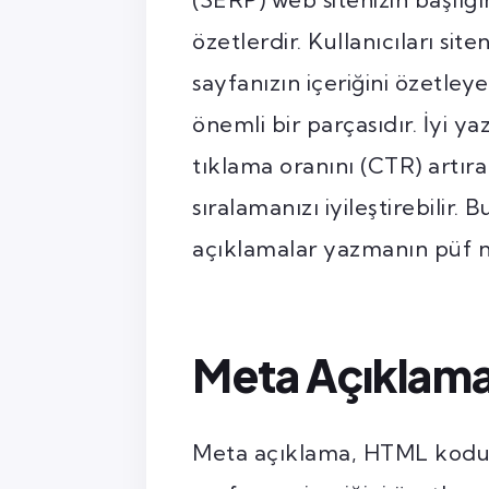
özetlerdir. Kullanıcıları si
sayfanızın içeriğini özetle
önemli bir parçasıdır. İyi y
tıklama oranını (CTR) artırab
sıralamanızı iyileştirebilir.
açıklamalar yazmanın püf no
Meta Açıklama
Meta açıklama, HTML kodun