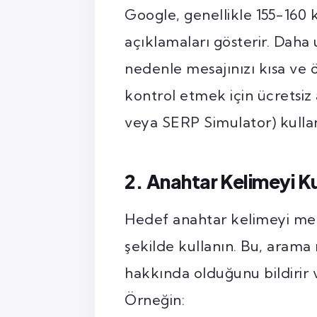
Google, genellikle 155-160 
açıklamaları gösterir. Daha 
nedenle mesajınızı kısa ve ö
kontrol etmek için ücretsiz
veya SERP Simulator) kullana
2. Anahtar Kelimeyi Ku
Hedef anahtar kelimeyi met
şekilde kullanın. Bu, arama
hakkında olduğunu bildirir v
Örneğin: