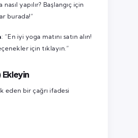
a nasıl yapılır? Başlangıç için
ar burada!”
a
: “En iyi yoga matını satın alın!
eçenekler için tıklayın.”
 Ekleyin
ik eden bir çağrı ifadesi