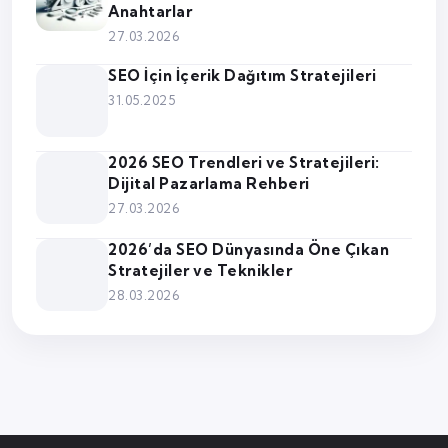
Anahtarlar
27.03.2026
SEO İçin İçerik Dağıtım Stratejileri
31.05.2025
2026 SEO Trendleri ve Stratejileri:
Dijital Pazarlama Rehberi
27.03.2026
2026’da SEO Dünyasında Öne Çıkan
Stratejiler ve Teknikler
28.03.2026