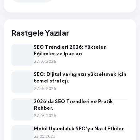
Rastgele Yazılar
SEO Trendleri 2026: Yükselen
Eğilimler ve İpuçları
27.03.2026
SEO: Dijital varlığınızı yükseltmek için
temel strateji.
27.03.2026
2026’da SEO Trendleri ve Pratik
Rehber.
27.03.2026
Mobil Uyumluluk SEO’yu Nasıl Etkiler
23.05.2025