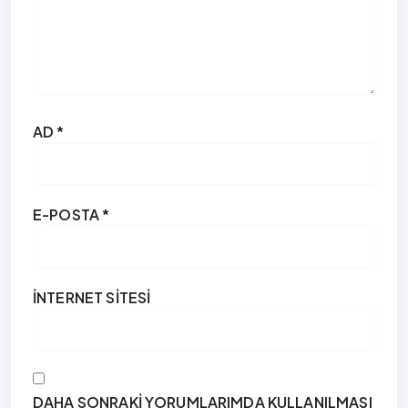
AD
*
E-POSTA
*
İNTERNET SITESI
DAHA SONRAKI YORUMLARIMDA KULLANILMASI