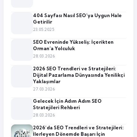
404 Sayfası Nasıl SEO’ya Uygun Hale
Getirilir
23.05.2025
SEO Evreninde Yükseliş: İçerikten
Orman’a Yolculuk
28.03.2026
2026 SEO Trendleri ve Stratejileri:
Dijital Pazarlama Dünyasında Yenilikçi
Yaklaşımlar
27.03.2026
Gelecek İçin Adım Adım SEO
Stratejileri Rehberi
28.03.2026
2026’da SEO Trendleri ve Stratejileri:
İlerleyen Dönemde Başarı İçin