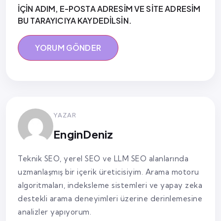
IÇIN ADIM, E-POSTA ADRESIM VE SITE ADRESIM
BU TARAYICIYA KAYDEDILSIN.
YAZAR
EnginDeniz
Teknik SEO, yerel SEO ve LLM SEO alanlarında
uzmanlaşmış bir içerik üreticisiyim. Arama motoru
algoritmaları, indeksleme sistemleri ve yapay zeka
destekli arama deneyimleri üzerine derinlemesine
analizler yapıyorum.