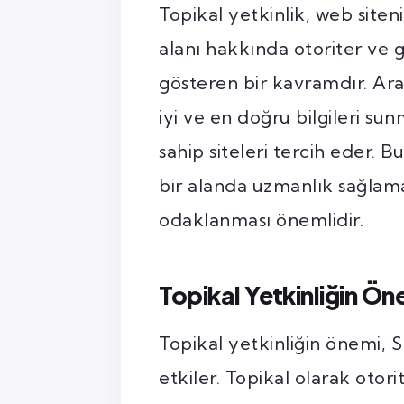
Topikal yetkinlik, web siten
alanı hakkında otoriter ve gü
gösteren bir kavramdır. Ara
iyi ve en doğru bilgileri su
sahip siteleri tercih eder. B
bir alanda uzmanlık sağlama
odaklanması önemlidir.
Topikal Yetkinliğin Ön
Topikal yetkinliğin önemi,
etkiler. Topikal olarak otori