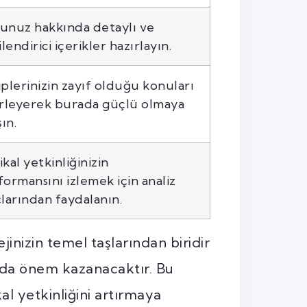
unuz hakkında detaylı ve
ilendirici içerikler hazırlayın.
plerinizin zayıf olduğu konuları
irleyerek burada güçlü olmaya
şın.
kal yetkinliğinizin
ormansını izlemek için analiz
çlarından faydalanın.
jinizin temel taşlarından biridir
da önem kazanacaktır. Bu
al yetkinliğini artırmaya