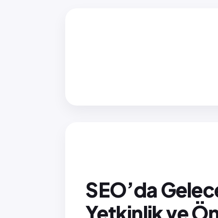
SEO’da Gelece
Yetkinlik ve Ö