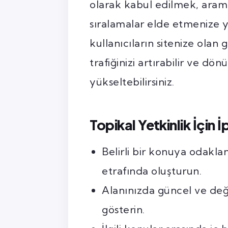
olarak kabul edilmek, ara
sıralamalar elde etmenize ya
kullanıcıların sitenize olan 
trafiğinizi artırabilir ve dö
yükseltebilirsiniz.
Topikal Yetkinlik İçin İ
Belirli bir konuya odaklan
etrafında oluşturun.
Alanınızda güncel ve değ
gösterin.