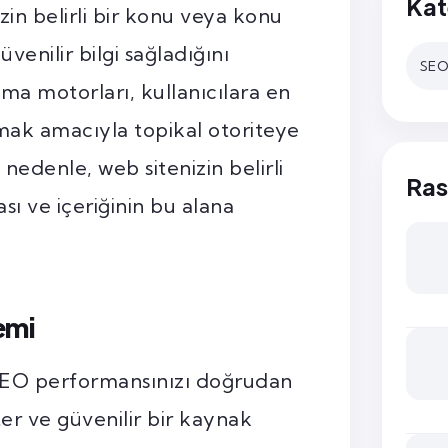
Kat
izin belirli bir konu veya konu
venilir bilgi sağladığını
SEO 
ma motorları, kullanıcılara en
nmak amacıyla topikal otoriteye
u nedenle, web sitenizin belirli
Ras
sı ve içeriğinin bu alana
emi
 SEO performansınızı doğrudan
ter ve güvenilir bir kaynak