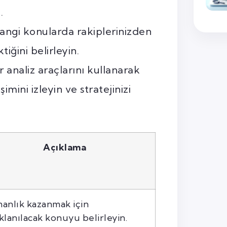
.
angi konularda rakiplerinizden
iğini belirleyin.
 analiz araçlarını kullanarak
şimini izleyin ve stratejinizi
Açıklama
anlık kazanmak için
klanılacak konuyu belirleyin.