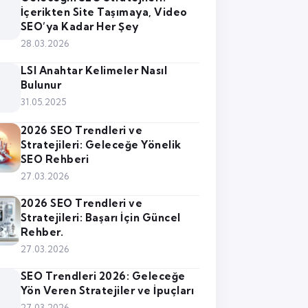
İçerikten Site Taşımaya, Video
SEO’ya Kadar Her Şey
28.03.2026
LSI Anahtar Kelimeler Nasıl
Bulunur
31.05.2025
2026 SEO Trendleri ve
Stratejileri: Geleceğe Yönelik
SEO Rehberi
27.03.2026
2026 SEO Trendleri ve
Stratejileri: Başarı İçin Güncel
Rehber.
27.03.2026
SEO Trendleri 2026: Geleceğe
Yön Veren Stratejiler ve İpuçları
27.03.2026