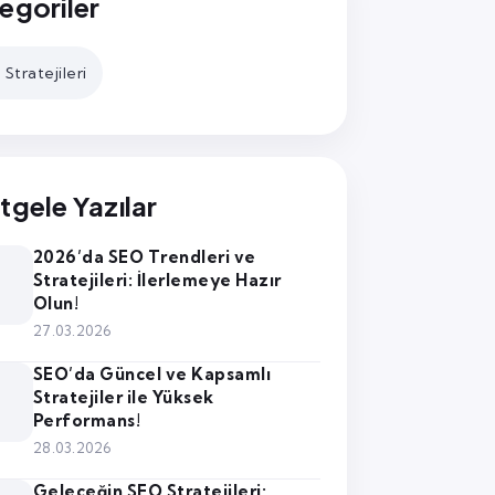
egoriler
Stratejileri
tgele Yazılar
2026’da SEO Trendleri ve
Stratejileri: İlerlemeye Hazır
Olun!
27.03.2026
SEO’da Güncel ve Kapsamlı
Stratejiler ile Yüksek
Performans!
28.03.2026
Geleceğin SEO Stratejileri: