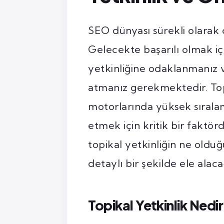
SEO dünyası sürekli olarak
Gelecekte başarılı olmak içi
yetkinliğine odaklanmanız
atmanız gerekmektedir. Top
motorlarında yüksek sıralam
etmek için kritik bir faktö
topikal yetkinliğin ne old
detaylı bir şekilde ele alaca
Topikal Yetkinlik Nedi