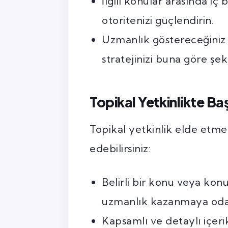
İlgili konular arasında iç
otoritenizi güçlendirin.
Uzmanlık göstereceğiniz 
stratejinizi buna göre şeki
Topikal Yetkinlikte Baş
Topikal yetkinlik elde etmek
edebilirsiniz:
Belirli bir konu veya kon
uzmanlık kazanmaya oda
Kapsamlı ve detaylı içer