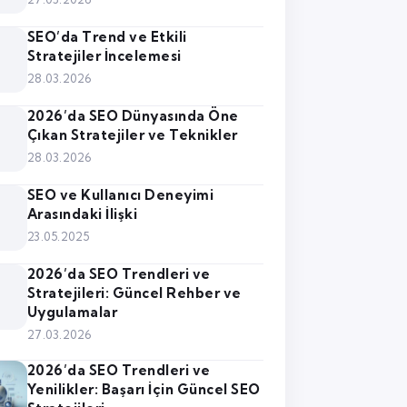
SEO’da Trend ve Etkili
Stratejiler İncelemesi
28.03.2026
2026’da SEO Dünyasında Öne
Çıkan Stratejiler ve Teknikler
28.03.2026
SEO ve Kullanıcı Deneyimi
Arasındaki İlişki
23.05.2025
2026’da SEO Trendleri ve
Stratejileri: Güncel Rehber ve
Uygulamalar
27.03.2026
2026’da SEO Trendleri ve
Yenilikler: Başarı İçin Güncel SEO