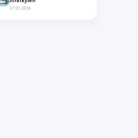
Stratejileri
27.03.2026