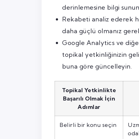
derinlemesine bilgi sunun
Rekabeti analiz ederek h
daha güçlü olmanız gerekt
Google Analytics ve diğer
topikal yetkinliğinizin geli
buna göre güncelleyin.
Topikal Yetkinlikte
Başarılı Olmak İçin
Adımlar
Belirli bir konu seçin
Uzm
oda