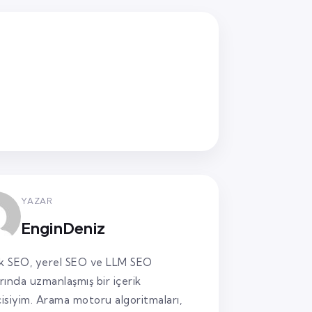
YAZAR
EnginDeniz
k SEO, yerel SEO ve LLM SEO
arında uzmanlaşmış bir içerik
cisiyim. Arama motoru algoritmaları,