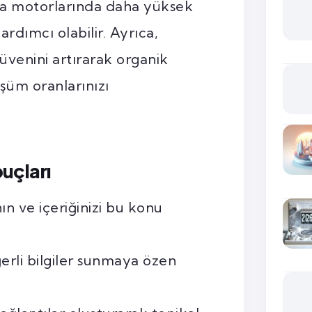
ma motorlarında daha yüksek
rdımcı olabilir. Ayrıca,
güvenini artırarak organik
nüşüm oranlarınızı
puçları
ın ve içeriğinizi bu konu
erli bilgiler sunmaya özen