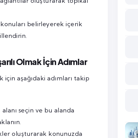
 bağlantılar oluşturarak topikal
konuları belirleyerek içerik
llendirin.
arılı Olmak İçin Adımlar
 için aşağıdaki adımları takip
u alanı seçin ve bu alanda
klanın.
ikler oluşturarak konunuzda