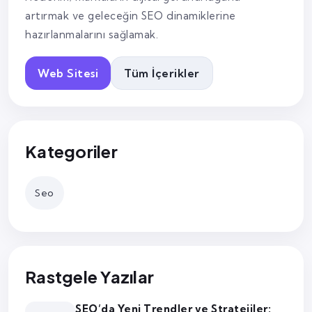
artırmak ve geleceğin SEO dinamiklerine
hazırlanmalarını sağlamak.
Web Sitesi
Tüm İçerikler
Kategoriler
Seo
Rastgele Yazılar
SEO’da Yeni Trendler ve Stratejiler: