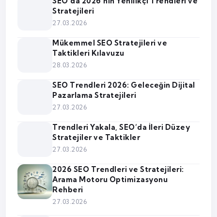
SEO’da 2026’nın Yenilikçi Trendleri ve
Stratejileri
27.03.2026
Mükemmel SEO Stratejileri ve
Taktikleri Kılavuzu
28.03.2026
SEO Trendleri 2026: Geleceğin Dijital
Pazarlama Stratejileri
27.03.2026
Trendleri Yakala, SEO’da İleri Düzey
Stratejiler ve Taktikler
27.03.2026
2026 SEO Trendleri ve Stratejileri:
Arama Motoru Optimizasyonu
Rehberi
27.03.2026