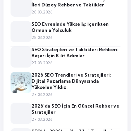
İleri Düzey Rehber ve Taktikler
28.03.2026
SEO Evreninde Yükseliş: İçerikten
Orman’a Yolculuk
28.03.2026
SEO Stratejileri ve Taktikleri Rehberi:
Başarı İçin Kilit Adımlar
27.03.2026
2026 SEO Trendleri ve Stratejileri:
Dijital Pazarlama Dünyasında
Yükselen Yıldız!
27.03.2026
2026’da SEO İçin En Güncel Rehber ve
Stratejiler
27.03.2026