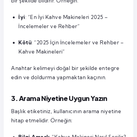
bir şekilde bildirir. Örneğin:
İyi
: “En İyi Kahve Makineleri 2025 –
İncelemeler ve Rehber”
Kötü
: “2025 İçin İncelemeler ve Rehber –
Kahve Makineleri”
Anahtar kelimeyi doğal bir şekilde entegre
edin ve doldurma yapmaktan kaçının.
3. Arama Niyetine Uygun Yazın
Başlık etiketiniz, kullanıcının arama niyetine
hitap etmelidir. Örneğin:
Bilgi Amaçlı
: “Kahve Makinesi Nasıl Seçilir?