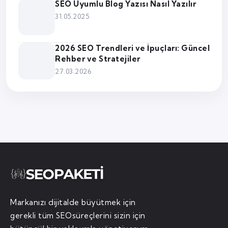
SEO Uyumlu Blog Yazısı Nasıl Yazılır
31.05.2025
2026 SEO Trendleri ve İpuçları: Güncel
Rehber ve Stratejiler
27.03.2026
Markanızı dijitalde büyütmek için
gerekli tüm SEOsüreçlerini sizin için