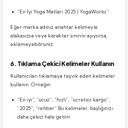
“En İyi Yoga Matları 2025 | YogaWorks”
Eğer marka adınız anahtar kelimeyle
alakasızsa veya karakter sınırını aşıyorsa,
eklemeyebilirsiniz.
6. Tıklama Çekici Kelimeler Kullanın
Kullanıcıları tıklamaya teşvik eden kelimeler
kullanın. Örneğin:
“En iyi”, “ucuz”, “hızlı”, “ücretsiz kargo”,
“2025”, “rehber” Bu kelimeler, başlığınızı
daha çekici hale getirir.