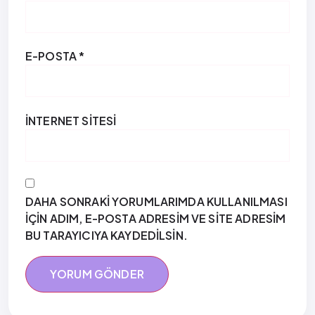
E-POSTA
*
İNTERNET SITESI
DAHA SONRAKI YORUMLARIMDA KULLANILMASI
IÇIN ADIM, E-POSTA ADRESIM VE SITE ADRESIM
BU TARAYICIYA KAYDEDILSIN.