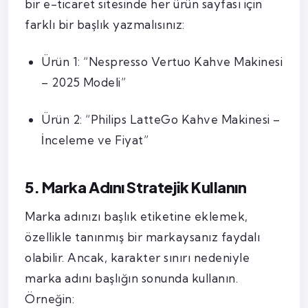
bir e-ticaret sitesinde her ürün sayfası için
farklı bir başlık yazmalısınız:
Ürün 1: “Nespresso Vertuo Kahve Makinesi
– 2025 Modeli”
Ürün 2: “Philips LatteGo Kahve Makinesi –
İnceleme ve Fiyat”
5. Marka Adını Stratejik Kullanın
Marka adınızı başlık etiketine eklemek,
özellikle tanınmış bir markaysanız faydalı
olabilir. Ancak, karakter sınırı nedeniyle
marka adını başlığın sonunda kullanın.
Örneğin: