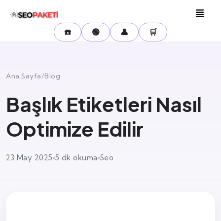
☎️
🟢
👤
🛒
Ana Sayfa
/
Blog
Başlık Etiketleri Nasıl
Optimize Edilir
23 May 2025
5 dk okuma
Seo